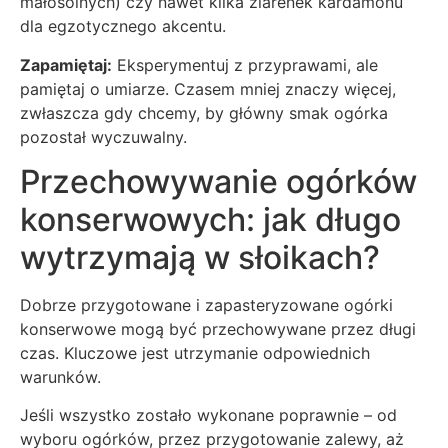
małosolnych) czy nawet kilka ziarenek kardamonu
dla egzotycznego akcentu.
Zapamiętaj:
Eksperymentuj z przyprawami, ale
pamiętaj o umiarze. Czasem mniej znaczy więcej,
zwłaszcza gdy chcemy, by główny smak ogórka
pozostał wyczuwalny.
Przechowywanie ogórków
konserwowych: jak długo
wytrzymają w słoikach?
Dobrze przygotowane i zapasteryzowane ogórki
konserwowe mogą być przechowywane przez długi
czas. Kluczowe jest utrzymanie odpowiednich
warunków.
Jeśli wszystko zostało wykonane poprawnie – od
wyboru ogórków, przez przygotowanie zalewy, aż