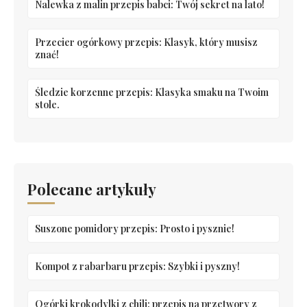
Nalewka z malin przepis babci: Twój sekret na lato!
Przecier ogórkowy przepis: Klasyk, który musisz
znać!
Śledzie korzenne przepis: Klasyka smaku na Twoim
stole.
Polecane artykuły
Suszone pomidory przepis: Prosto i pysznie!
Kompot z rabarbaru przepis: Szybki i pyszny!
Ogórki krokodylki z chili: przepis na przetwory z