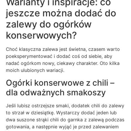
Warianty i inspiracje: co
jeszcze można dodać do
zalewy do ogórków
konserwowych?
Choć klasyczna zalewa jest świetna, czasem warto
poeksperymentować i dodać coś od siebie, aby
nadać ogórkom nowy, ciekawy charakter. Oto kilka
moich ulubionych wariacji.
Ogórki konserwowe z chili –
dla odważnych smakoszy
Jeśli lubisz ostrzejsze smaki, dodatek chili do zalewy
to strzał w dziesiątkę. Wystarczy dodać jeden lub
dwa suszone strąki chili do garnka z zalewą podczas
gotowania, a następnie wyjąć je przed zalewaniem