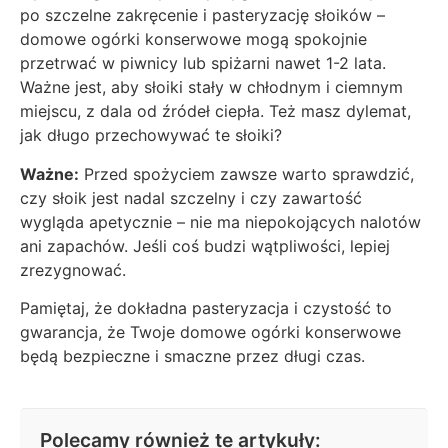
po szczelne zakręcenie i pasteryzację słoików –
domowe ogórki konserwowe mogą spokojnie
przetrwać w piwnicy lub spiżarni nawet 1-2 lata.
Ważne jest, aby słoiki stały w chłodnym i ciemnym
miejscu, z dala od źródeł ciepła. Też masz dylemat,
jak długo przechowywać te słoiki?
Ważne:
Przed spożyciem zawsze warto sprawdzić,
czy słoik jest nadal szczelny i czy zawartość
wygląda apetycznie – nie ma niepokojących nalotów
ani zapachów. Jeśli coś budzi wątpliwości, lepiej
zrezygnować.
Pamiętaj, że dokładna pasteryzacja i czystość to
gwarancja, że Twoje domowe ogórki konserwowe
będą bezpieczne i smaczne przez długi czas.
Polecamy również te artykuły: