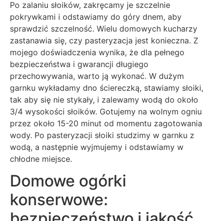
Po zalaniu słoików, zakręcamy je szczelnie
pokrywkami i odstawiamy do góry dnem, aby
sprawdzić szczelność. Wielu domowych kucharzy
zastanawia się, czy pasteryzacja jest konieczna. Z
mojego doświadczenia wynika, że dla pełnego
bezpieczeństwa i gwarancji długiego
przechowywania, warto ją wykonać. W dużym
garnku wykładamy dno ściereczką, stawiamy słoiki,
tak aby się nie stykały, i zalewamy wodą do około
3/4 wysokości słoików. Gotujemy na wolnym ogniu
przez około 15-20 minut od momentu zagotowania
wody. Po pasteryzacji słoiki studzimy w garnku z
wodą, a następnie wyjmujemy i odstawiamy w
chłodne miejsce.
Domowe ogórki
konserwowe:
bezpieczeństwo i jakość