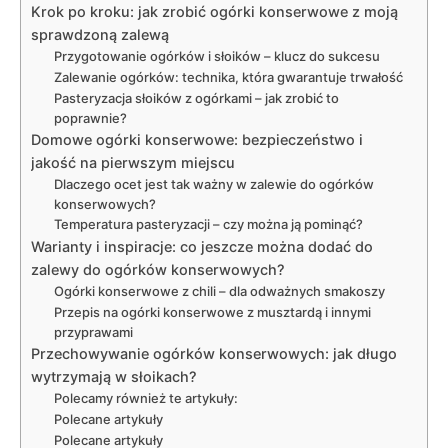
Krok po kroku: jak zrobić ogórki konserwowe z moją
sprawdzoną zalewą
Przygotowanie ogórków i słoików – klucz do sukcesu
Zalewanie ogórków: technika, która gwarantuje trwałość
Pasteryzacja słoików z ogórkami – jak zrobić to
poprawnie?
Domowe ogórki konserwowe: bezpieczeństwo i
jakość na pierwszym miejscu
Dlaczego ocet jest tak ważny w zalewie do ogórków
konserwowych?
Temperatura pasteryzacji – czy można ją pominąć?
Warianty i inspiracje: co jeszcze można dodać do
zalewy do ogórków konserwowych?
Ogórki konserwowe z chili – dla odważnych smakoszy
Przepis na ogórki konserwowe z musztardą i innymi
przyprawami
Przechowywanie ogórków konserwowych: jak długo
wytrzymają w słoikach?
Polecamy również te artykuły:
Polecane artykuły
Polecane artykuły