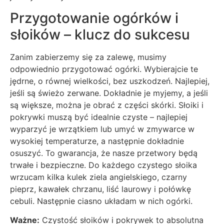
Przygotowanie ogórków i
słoików – klucz do sukcesu
Zanim zabierzemy się za zalewę, musimy
odpowiednio przygotować ogórki. Wybierajcie te
jędrne, o równej wielkości, bez uszkodzeń. Najlepiej,
jeśli są świeżo zerwane. Dokładnie je myjemy, a jeśli
są większe, można je obrać z części skórki. Słoiki i
pokrywki muszą być idealnie czyste – najlepiej
wyparzyć je wrzątkiem lub umyć w zmywarce w
wysokiej temperaturze, a następnie dokładnie
osuszyć. To gwarancja, że nasze przetwory będą
trwałe i bezpieczne. Do każdego czystego słoika
wrzucam kilka kulek ziela angielskiego, czarny
pieprz, kawałek chrzanu, liść laurowy i połówkę
cebuli. Następnie ciasno układam w nich ogórki.
Ważne:
Czystość słoików i pokrywek to absolutna