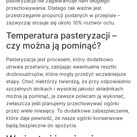
pasteryzacja nie zagwarantuje nam długiego
przechowywania. Dlatego tak ważne jest
przestrzeganie proporcji podanych w przepisie –
zazwyczaj stosuje się około 10% roztwór octu.
Temperatura pasteryzacji –
czy można ją pominąć?
Pasteryzacja jest procesem, który dodatkowo
utrwala przetwory, zabijając ewentualne resztki
drobnoustrojów, które mogły przeżyć wcześniejsze
etapy. Choć niektórzy twierdzą, że przy odpowiednio
szczelnych słoikach i wysokiej jakości składnikach
można ją pominąć, ja zawsze polecam ją wykonać,
zwłaszcza jeśli planujemy przechowywać ogórki
przez wiele miesięcy. To dodatkowe zabezpieczenie,
które daje pewność, że nasze ogórki konserwowe
będą bezpieczne do spożycia.