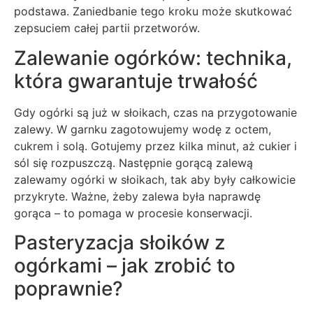
podstawa. Zaniedbanie tego kroku może skutkować
zepsuciem całej partii przetworów.
Zalewanie ogórków: technika,
która gwarantuje trwałość
Gdy ogórki są już w słoikach, czas na przygotowanie
zalewy. W garnku zagotowujemy wodę z octem,
cukrem i solą. Gotujemy przez kilka minut, aż cukier i
sól się rozpuszczą. Następnie gorącą zalewą
zalewamy ogórki w słoikach, tak aby były całkowicie
przykryte. Ważne, żeby zalewa była naprawdę
gorąca – to pomaga w procesie konserwacji.
Pasteryzacja słoików z
ogórkami – jak zrobić to
poprawnie?