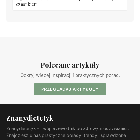
czosnkiem
Polecane artykuły
Odkryj więcej inspiracji i praktycznych porad.
PRZEGLĄDAJ ARTYKUŁY
Znanydietetyk
Znanydietetyk – Twój przewodnik po zdrowym odżywianiu..
Znajdziesz u nas praktyczne porady, trendy i sprawdzone