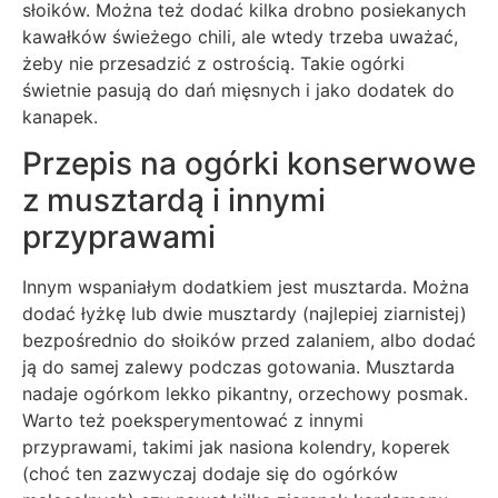
słoików. Można też dodać kilka drobno posiekanych
kawałków świeżego chili, ale wtedy trzeba uważać,
żeby nie przesadzić z ostrością. Takie ogórki
świetnie pasują do dań mięsnych i jako dodatek do
kanapek.
Przepis na ogórki konserwowe
z musztardą i innymi
przyprawami
Innym wspaniałym dodatkiem jest musztarda. Można
dodać łyżkę lub dwie musztardy (najlepiej ziarnistej)
bezpośrednio do słoików przed zalaniem, albo dodać
ją do samej zalewy podczas gotowania. Musztarda
nadaje ogórkom lekko pikantny, orzechowy posmak.
Warto też poeksperymentować z innymi
przyprawami, takimi jak nasiona kolendry, koperek
(choć ten zazwyczaj dodaje się do ogórków