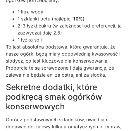
ogórków potrzebujemy:
1 litra wody
1 szklanki octu (najlepiej
10%
)
2-3 łyżki cukru (w zależności od preferencji, ja
zazwyczaj daję 2,5)
1 łyżka soli
To jest absolutna podstawa, która gwarantuje, że
nasze ogórki będą miały odpowiednią kwasowość i
słodycz, co jest kluczowe dla konserwowania.
Proporcje te są sprawdzone i dają gwarancję, że
zalewa nie będzie ani za ostra, ani za słodka.
Sekretne dodatki, które
podkręcą smak ogórków
konserwowych
Oprócz podstawowych składników, uwielbiam
dodawać do zalewy kilka aromatycznych przypraw,