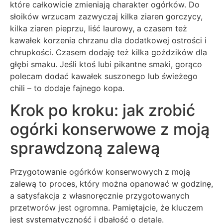
które całkowicie zmieniają charakter ogórków. Do
słoików wrzucam zazwyczaj kilka ziaren gorczycy,
kilka ziaren pieprzu, liść laurowy, a czasem też
kawałek korzenia chrzanu dla dodatkowej ostrości i
chrupkości. Czasem dodaję też kilka goździków dla
głębi smaku. Jeśli ktoś lubi pikantne smaki, gorąco
polecam dodać kawałek suszonego lub świeżego
chili – to dodaje fajnego kopa.
Krok po kroku: jak zrobić
ogórki konserwowe z moją
sprawdzoną zalewą
Przygotowanie ogórków konserwowych z moją
zalewą to proces, który można opanować w godzinę,
a satysfakcja z własnoręcznie przygotowanych
przetworów jest ogromna. Pamiętajcie, że kluczem
jest systematyczność i dbałość o detale.