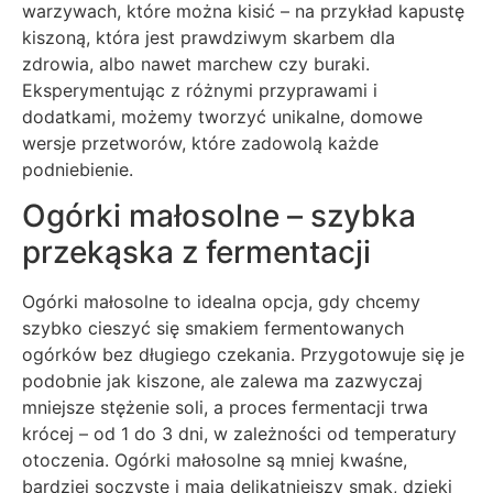
warzywach, które można kisić – na przykład kapustę
kiszoną, która jest prawdziwym skarbem dla
zdrowia, albo nawet marchew czy buraki.
Eksperymentując z różnymi przyprawami i
dodatkami, możemy tworzyć unikalne, domowe
wersje przetworów, które zadowolą każde
podniebienie.
Ogórki małosolne – szybka
przekąska z fermentacji
Ogórki małosolne to idealna opcja, gdy chcemy
szybko cieszyć się smakiem fermentowanych
ogórków bez długiego czekania. Przygotowuje się je
podobnie jak kiszone, ale zalewa ma zazwyczaj
mniejsze stężenie soli, a proces fermentacji trwa
krócej – od 1 do 3 dni, w zależności od temperatury
otoczenia. Ogórki małosolne są mniej kwaśne,
bardziej soczyste i mają delikatniejszy smak, dzięki