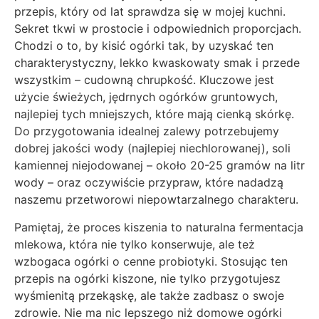
przepis, który od lat sprawdza się w mojej kuchni.
Sekret tkwi w prostocie i odpowiednich proporcjach.
Chodzi o to, by kisić ogórki tak, by uzyskać ten
charakterystyczny, lekko kwaskowaty smak i przede
wszystkim – cudowną chrupkość. Kluczowe jest
użycie świeżych, jędrnych ogórków gruntowych,
najlepiej tych mniejszych, które mają cienką skórkę.
Do przygotowania idealnej zalewy potrzebujemy
dobrej jakości wody (najlepiej niechlorowanej), soli
kamiennej niejodowanej – około 20-25 gramów na litr
wody – oraz oczywiście przypraw, które nadadzą
naszemu przetworowi niepowtarzalnego charakteru.
Pamiętaj, że proces kiszenia to naturalna fermentacja
mlekowa, która nie tylko konserwuje, ale też
wzbogaca ogórki o cenne probiotyki. Stosując ten
przepis na ogórki kiszone, nie tylko przygotujesz
wyśmienitą przekąskę, ale także zadbasz o swoje
zdrowie. Nie ma nic lepszego niż domowe ogórki