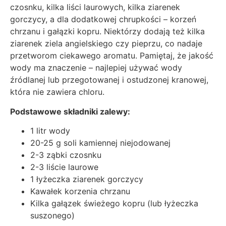
czosnku, kilka liści laurowych, kilka ziarenek
gorczycy, a dla dodatkowej chrupkości – korzeń
chrzanu i gałązki kopru. Niektórzy dodają też kilka
ziarenek ziela angielskiego czy pieprzu, co nadaje
przetworom ciekawego aromatu. Pamiętaj, że jakość
wody ma znaczenie – najlepiej używać wody
źródlanej lub przegotowanej i ostudzonej kranowej,
która nie zawiera chloru.
Podstawowe składniki zalewy:
1 litr wody
20-25 g soli kamiennej niejodowanej
2-3 ząbki czosnku
2-3 liście laurowe
1 łyżeczka ziarenek gorczycy
Kawałek korzenia chrzanu
Kilka gałązek świeżego kopru (lub łyżeczka
suszonego)