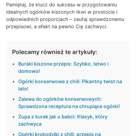
Pamiętaj, że klucz do sukcesu w przygotowaniu
idealnych ogórków kiszonych tkwi w prostocie i
odpowiednich proporcjach – zaufaj sprawdzonemu
przepisowi, a efekt na pewno Cię zachwyci.
Polecamy również te artykuły:
Buraki kiszone przepis: Szybko, łatwo i
domowo!
Ogórki konserwowe z chili: Pikantny twist na
lato!
Zalewa do ogórków konserwowych:
Sprawdzona receptura na chrupiące ogórki!
Zupa z kurek jak u babci: Klasyk, który
zachwyca
Ogórki krokodylki z chili: przepis na