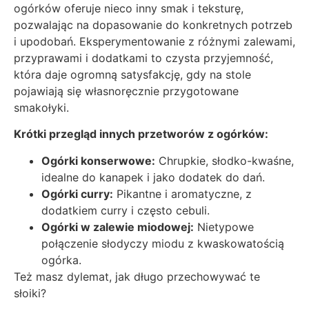
ogórków oferuje nieco inny smak i teksturę,
pozwalając na dopasowanie do konkretnych potrzeb
i upodobań. Eksperymentowanie z różnymi zalewami,
przyprawami i dodatkami to czysta przyjemność,
która daje ogromną satysfakcję, gdy na stole
pojawiają się własnoręcznie przygotowane
smakołyki.
Krótki przegląd innych przetworów z ogórków:
Ogórki konserwowe:
Chrupkie, słodko-kwaśne,
idealne do kanapek i jako dodatek do dań.
Ogórki curry:
Pikantne i aromatyczne, z
dodatkiem curry i często cebuli.
Ogórki w zalewie miodowej:
Nietypowe
połączenie słodyczy miodu z kwaskowatością
ogórka.
Też masz dylemat, jak długo przechowywać te
słoiki?