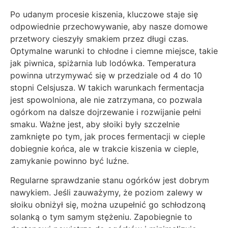
Po udanym procesie kiszenia, kluczowe staje się
odpowiednie przechowywanie, aby nasze domowe
przetwory cieszyły smakiem przez długi czas.
Optymalne warunki to chłodne i ciemne miejsce, takie
jak piwnica, spiżarnia lub lodówka. Temperatura
powinna utrzymywać się w przedziale od 4 do 10
stopni Celsjusza. W takich warunkach fermentacja
jest spowolniona, ale nie zatrzymana, co pozwala
ogórkom na dalsze dojrzewanie i rozwijanie pełni
smaku. Ważne jest, aby słoiki były szczelnie
zamknięte po tym, jak proces fermentacji w cieple
dobiegnie końca, ale w trakcie kiszenia w cieple,
zamykanie powinno być luźne.
Regularne sprawdzanie stanu ogórków jest dobrym
nawykiem. Jeśli zauważymy, że poziom zalewy w
słoiku obniżył się, można uzupełnić go schłodzoną
solanką o tym samym stężeniu. Zapobiegnie to