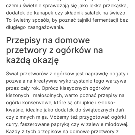
czemu świetnie sprawdzają się jako lekka przekąska,
dodatek do kanapek czy składnik sałatek na świeżo.
To świetny sposób, by poznać tajniki fermentacji bez
długiego zaangażowania.
Przepisy na domowe
przetwory z ogórków na
każdą okazję
Świat przetworów z ogórków jest naprawdę bogaty i
pozwala na kreatywne wykorzystanie tego warzywa
przez cały rok. Oprócz klasycznych ogórków
kiszonych i małosolnych, warto poznać przepisy na
ogórki konserwowe, które są chrupkie i słodko-
kwaśne, idealne jako dodatek do świątecznych dań
czy zimnych mięs. Możemy też przygotować ogórki
curry, faszerowane papryką czy w zalewie miodowej.
Każdy z tych przepisów na domowe przetwory z