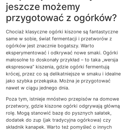
jeszcze możemy
przygotować z ogórków?
Chociaż klasyczne ogórki kiszone są fantastyczne
same w sobie, świat fermentacji i przetworów z
ogórków jest znacznie bogatszy. Warto
eksperymentować i odkrywać nowe smaki. Ogórki
małosolne to doskonały przykład – to taka „wersja
ekspresowa” kiszenia, gdzie ogórki fermentują
krócej, przez co są delikatniejsze w smaku i idealne
jako szybka przekąska. Można je przygotować
nawet w ciągu jednego dnia.
Poza tym, istnieje mnóstwo przepisów na domowe
przetwory, gdzie kiszone ogórki odgrywają główną
rolę. Mogą stanowić bazę do pysznych sałatek,
dodatek do zup (jak tradycyjna ogórkowa) czy
składnik kanapek. Warto też pomyśleć o innych