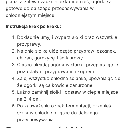
piana, a zalewa zacznie lekko mętnieć, ogórki są
gotowe do dalszego przechowywania w
chłodniejszym miejscu.
Instrukcja krok po kroku:
Dokładnie umyj i wyparz słoiki oraz wszystkie
przyprawy.
Na dnie słoika ułóż część przypraw: czosnek,
chrzan, gorczycę, liść laurowy.
Ciasno układaj ogórki w słoiku, przeplatając je
pozostałymi przyprawami i koprem.
Zalej wszystko chłodną solanką, upewniając się,
że ogórki są całkowicie zanurzone.
Luźno zamknij słoiki i odstaw w ciepłe miejsce
na 2-4 dni.
Po zauważeniu oznak fermentacji, przenieś
słoiki w chłodne miejsce do dalszego
przechowywania.