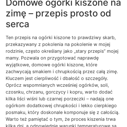
Domowe ogórki kiszone na
zimę – przepis prosto od
serca
Ten przepis na ogórki kiszone to prawdziwy skarb,
przekazywany z pokolenia na pokolenie w mojej
rodzinie, często określany jako „stary przepis” mojej
mamy. Pozwala on przygotować naprawdę
wyjątkowe, domowe ogórki kiszone, które
zachwycają smakiem i chrupkością przez całą zimę.
Kluczem jest cierpliwość i dbałość o szczegóły.
Oprócz wspomnianych wcześniej ogórków, soli,
czosnku, chrzanu, gorczycy i kopru, warto dodać
kilka liści wiśni lub czarnej porzeczki – nadają one
ogórkom dodatkowej chrupkości i lekko cierpkiego
posmaku, który doskonale komponuje się z całością.
Warto też pamiętać o tym, że proces kiszenia trwa
kilka dni, a odpowiednie warunki temperaturowe są