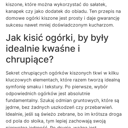
kiszone, które można wykorzystać do sałatek,
kanapek czy jako dodatek do obiadu. Ten przepis na
domowe ogórki kiszone jest prosty i daje gwarancję
sukcesu nawet mniej doświadczonym kucharzom.
Jak kisić ogórki, by były
idealnie kwaśne i
chrupiące?
Sekret chrupiących ogórków kiszonych tkwi w kilku
kluczowych elementach, które razem tworzą idealną
symfonię smaku i tekstury. Po pierwsze, wybór
odpowiednich ogórków jest absolutnie
fundamentalny. Szukaj odmian gruntowych, które są
jędrne, bez żadnych uszkodzeń czy przebarwień.
Idealnie, jeśli są świeżo zebrane, bo im krótsza droga
od pola do słoika, tym lepiej zachowają swoją
pierwotną jędrność. Po drugie, ważna jest