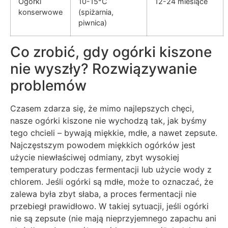
Ogórki
10-15°C
12-24 miesiące
konserwowe
(spiżarnia,
piwnica)
Co zrobić, gdy ogórki kiszone
nie wyszły? Rozwiązywanie
problemów
Czasem zdarza się, że mimo najlepszych chęci,
nasze ogórki kiszone nie wychodzą tak, jak byśmy
tego chcieli – bywają miękkie, mdłe, a nawet zepsute.
Najczęstszym powodem miękkich ogórków jest
użycie niewłaściwej odmiany, zbyt wysokiej
temperatury podczas fermentacji lub użycie wody z
chlorem. Jeśli ogórki są mdłe, może to oznaczać, że
zalewa była zbyt słaba, a proces fermentacji nie
przebiegł prawidłowo. W takiej sytuacji, jeśli ogórki
nie są zepsute (nie mają nieprzyjemnego zapachu ani