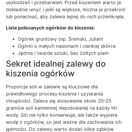
uszkodzeń i przebarwień. Przed kiszeniem warto je
dokładnie umyć i jeśli są większe, można je przekroić
lub ponacinać, aby zalewa lepiej do nich przeniknęła.
Lista polecanych ogórków do kiszenia:
Ogórek gruntowy (np. Śremski, Julian)
Ogórki o małych nasionach i cienkiej skórce
Jędrne i twarde sztuki, bez żółtych plam
Sekret idealnej zalewy do
kiszenia ogórków
Proporcje soli w zalewie są kluczowe dla
prawidłowego procesu kiszenia i uzyskania
chrupkości. Zaleca się stosowanie około 20-25
gramów soli kamiennej niejodowanej na każdy litr
wody. Sól nie tylko konserwuje, ale także wypiera
wodę z ogórków, co jest ważne dla zachowania ich
jędrności. Do zalewy warto dodać kilka ząbków