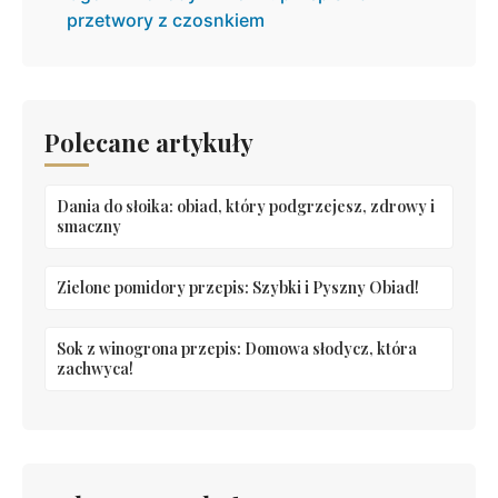
przetwory z czosnkiem
Polecane artykuły
Dania do słoika: obiad, który podgrzejesz, zdrowy i
smaczny
Zielone pomidory przepis: Szybki i Pyszny Obiad!
Sok z winogrona przepis: Domowa słodycz, która
zachwyca!