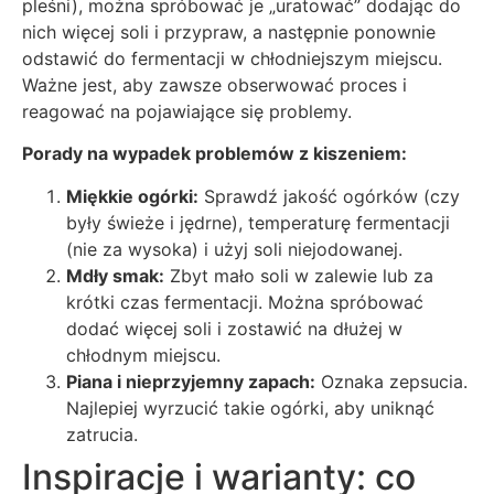
pleśni), można spróbować je „uratować” dodając do
nich więcej soli i przypraw, a następnie ponownie
odstawić do fermentacji w chłodniejszym miejscu.
Ważne jest, aby zawsze obserwować proces i
reagować na pojawiające się problemy.
Porady na wypadek problemów z kiszeniem:
Miękkie ogórki:
Sprawdź jakość ogórków (czy
były świeże i jędrne), temperaturę fermentacji
(nie za wysoka) i użyj soli niejodowanej.
Mdły smak:
Zbyt mało soli w zalewie lub za
krótki czas fermentacji. Można spróbować
dodać więcej soli i zostawić na dłużej w
chłodnym miejscu.
Piana i nieprzyjemny zapach:
Oznaka zepsucia.
Najlepiej wyrzucić takie ogórki, aby uniknąć
zatrucia.
Inspiracje i warianty: co