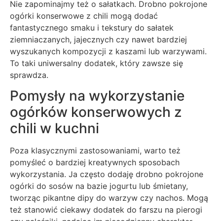
Nie zapominajmy też o sałatkach. Drobno pokrojone
ogórki konserwowe z chili mogą dodać
fantastycznego smaku i tekstury do sałatek
ziemniaczanych, jajecznych czy nawet bardziej
wyszukanych kompozycji z kaszami lub warzywami.
To taki uniwersalny dodatek, który zawsze się
sprawdza.
Pomysły na wykorzystanie
ogórków konserwowych z
chili w kuchni
Poza klasycznymi zastosowaniami, warto też
pomyśleć o bardziej kreatywnych sposobach
wykorzystania. Ja często dodaję drobno pokrojone
ogórki do sosów na bazie jogurtu lub śmietany,
tworząc pikantne dipy do warzyw czy nachos. Mogą
też stanowić ciekawy dodatek do farszu na pierogi