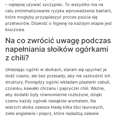
– najlepiej używać szczypiec. To wszystko ma na
celu zminimalizowanie ryzyka wprowadzenia bakterii,
które mogłyby przyspieszyć proces psucia się
przetworów. Dbałość o higienę na każdym etapie jest
kluczowa.
Na co zwrócić uwagę podczas
napełniania słoików ogórkami
z chili?
Układając ogórki w słoikach, staram się upychać je
dość ciasno, ale bez przesady, aby nie uszkodzić ich
struktury. Pomiędzy ogórki wkładam plasterki cebuli,
czosnku, kawałki chrzanu i papryczki chili. Ważne,
aby dodatki były równomiernie rozłożone, dzięki
czemu każdy ogórek nasiąknie aromatem. Na
wierzch słoika zawsze kładę kilka liści laurowych,
ziele angielskie i pieprz, które nadadzą zalewie