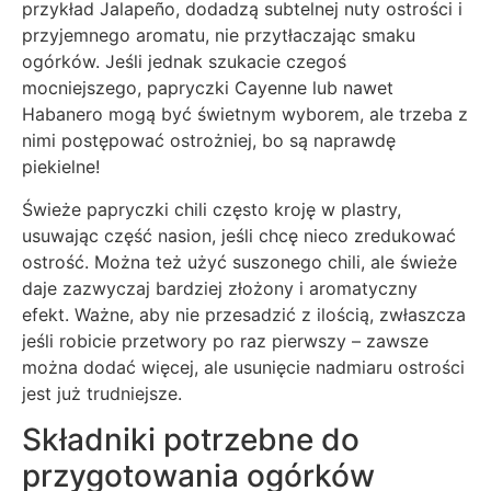
przykład Jalapeño, dodadzą subtelnej nuty ostrości i
przyjemnego aromatu, nie przytłaczając smaku
ogórków. Jeśli jednak szukacie czegoś
mocniejszego, papryczki Cayenne lub nawet
Habanero mogą być świetnym wyborem, ale trzeba z
nimi postępować ostrożniej, bo są naprawdę
piekielne!
Świeże papryczki chili często kroję w plastry,
usuwając część nasion, jeśli chcę nieco zredukować
ostrość. Można też użyć suszonego chili, ale świeże
daje zazwyczaj bardziej złożony i aromatyczny
efekt. Ważne, aby nie przesadzić z ilością, zwłaszcza
jeśli robicie przetwory po raz pierwszy – zawsze
można dodać więcej, ale usunięcie nadmiaru ostrości
jest już trudniejsze.
Składniki potrzebne do
przygotowania ogórków