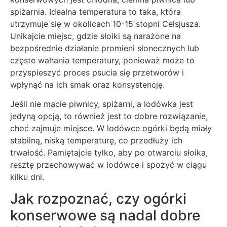
spiżarnia. Idealna temperatura to taka, która
utrzymuje się w okolicach 10-15 stopni Celsjusza.
Unikajcie miejsc, gdzie słoiki są narażone na
bezpośrednie działanie promieni słonecznych lub
częste wahania temperatury, ponieważ może to
przyspieszyć proces psucia się przetworów i
wpłynąć na ich smak oraz konsystencję.
Jeśli nie macie piwnicy, spiżarni, a lodówka jest
jedyną opcją, to również jest to dobre rozwiązanie,
choć zajmuje miejsce. W lodówce ogórki będą miały
stabilną, niską temperaturę, co przedłuży ich
trwałość. Pamiętajcie tylko, aby po otwarciu słoika,
resztę przechowywać w lodówce i spożyć w ciągu
kilku dni.
Jak rozpoznać, czy ogórki
konserwowe są nadal dobre