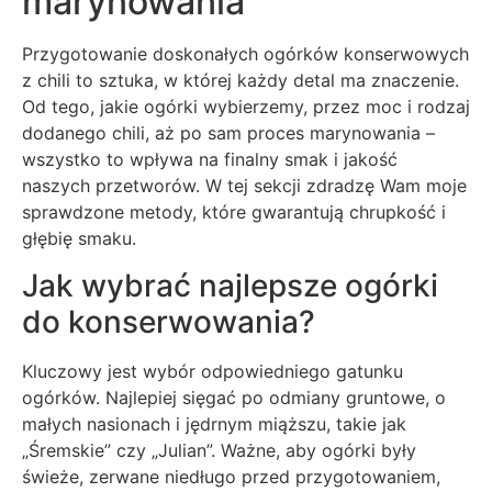
marynowania
Przygotowanie doskonałych ogórków konserwowych
z chili to sztuka, w której każdy detal ma znaczenie.
Od tego, jakie ogórki wybierzemy, przez moc i rodzaj
dodanego chili, aż po sam proces marynowania –
wszystko to wpływa na finalny smak i jakość
naszych przetworów. W tej sekcji zdradzę Wam moje
sprawdzone metody, które gwarantują chrupkość i
głębię smaku.
Jak wybrać najlepsze ogórki
do konserwowania?
Kluczowy jest wybór odpowiedniego gatunku
ogórków. Najlepiej sięgać po odmiany gruntowe, o
małych nasionach i jędrnym miąższu, takie jak
„Śremskie” czy „Julian”. Ważne, aby ogórki były
świeże, zerwane niedługo przed przygotowaniem,