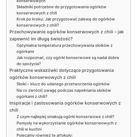
konserwowych
Składniki potrzebne do przygotowania ogórków
konserwowych z chili
Krok po kroku: Jak przygotować zalewę do ogórków
konserwowych z chili?
Przechowywanie ogórków konserwowych z chili – jak
zapewnić im długą świeżość?
Optymalna temperatura przechowywania słoików z
ogórkami
Jak rozpoznać, czy ogórki konserwowe są nadal dobre
do spożycia?
Praktyczne wskazówki dotyczące przygotowania
ogórków konserwowych z chili
Słoiki – klucz do udanego przetworzenia ogórków
Na co zwrócić uwagę podczas napełniania słoików
ogórkami z chili?
Inspiracje i zastosowania ogórków konserwowych z
chili
Z czym najlepiej smakują ogórki konserwowe z chili?
Pomysły na wykorzystanie ogórków konserwowych z
chili w kuchni
Polecamy również te artykuły: