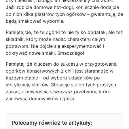
czy naleśniki, nadając im niecodzienny charakter.
Jeśli robicie domowe hot-dogi, koniecznie dodajcie
do nich kilka plastrów tych ogórków – gwarantuję, że
będą smakować wybornie.
Pamiętajcie, że te ogórki to nie tylko dodatek, ale też
składnik, który może nadać charakteru całym
potrawom. Nie bójcie się eksperymentować i
odkrywać nowe smaki. Smacznego!
Pamiętaj, że kluczem do sukcesu w przygotowaniu
ogórków konserwowych z chili jest staranność w
każdym etapie – od wyboru składników po
sterylizację słoików. Stosując się do tych prostych
zasad, z pewnością stworzysz przetwory, które
zachwycą domowników i gości.
Polecamy również te artykuły: