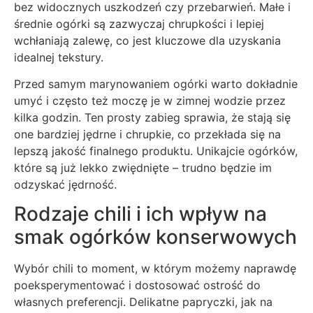
bez widocznych uszkodzeń czy przebarwień. Małe i
średnie ogórki są zazwyczaj chrupkości i lepiej
wchłaniają zalewę, co jest kluczowe dla uzyskania
idealnej tekstury.
Przed samym marynowaniem ogórki warto dokładnie
umyć i często też moczę je w zimnej wodzie przez
kilka godzin. Ten prosty zabieg sprawia, że stają się
one bardziej jędrne i chrupkie, co przekłada się na
lepszą jakość finalnego produktu. Unikajcie ogórków,
które są już lekko zwiędnięte – trudno będzie im
odzyskać jędrność.
Rodzaje chili i ich wpływ na
smak ogórków konserwowych
Wybór chili to moment, w którym możemy naprawdę
poeksperymentować i dostosować ostrość do
własnych preferencji. Delikatne papryczki, jak na