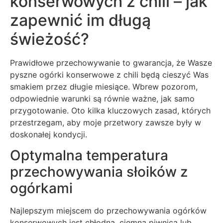
konserwowych z chili – jak
zapewnić im długą
świeżość?
Prawidłowe przechowywanie to gwarancja, że Wasze
pyszne ogórki konserwowe z chili będą cieszyć Was
smakiem przez długie miesiące. Wbrew pozorom,
odpowiednie warunki są równie ważne, jak samo
przygotowanie. Oto kilka kluczowych zasad, których
przestrzegam, aby moje przetwory zawsze były w
doskonałej kondycji.
Optymalna temperatura
przechowywania słoików z
ogórkami
Najlepszym miejscem do przechowywania ogórków
konserwowych jest chłodna, ciemna piwnica lub