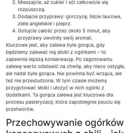
Mieszajcie, aż cukier i sól całkowicie się
rozpuszczą.
Dodajcie przyprawy: gorczycę, liście laurowe,
ziele angielskie i pieprz.
Gotujcie całość przez około 5 minut, aby
przyprawy uwolniły swój aromat.
Kluczowe jest, aby zalewa była gorąca, gdy
będziemy zalewać nią słoiki z ogórkami – to
zapewnia lepszą konserwację. Po zagotowaniu
zalewę warto odstawić na chwilę, aby nieco ostygła,
ale nadal była gorąca. Nie powinna być wrząca, ale
też nie przestudzona. W tym czasie możemy
przygotować słoiki i ułożyć w nich ogórki z
dodatkami. Ta gorąca zalewa jest kluczowa dla
procesu pasteryzacji, która zapobiegnie psuciu się
przetworów.
Przechowywanie ogórków