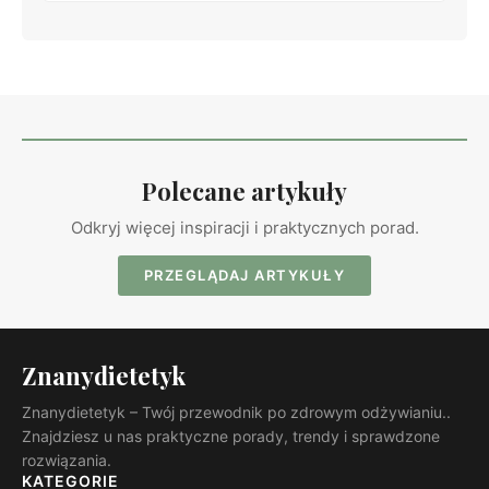
Polecane artykuły
Odkryj więcej inspiracji i praktycznych porad.
PRZEGLĄDAJ ARTYKUŁY
Znanydietetyk
Znanydietetyk – Twój przewodnik po zdrowym odżywianiu..
Znajdziesz u nas praktyczne porady, trendy i sprawdzone
rozwiązania.
KATEGORIE