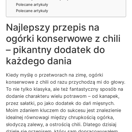
Polecane artykuły
Polecane artykuły
Najlepszy przepis na
ogórki konserwowe z chili
– pikantny dodatek do
każdego dania
Kiedy myślę o przetworach na zimę, ogórki
konserwowe z chili od razu przychodzą mi do głowy.
To nie tylko klasyka, ale też fantastyczny sposób na
dodanie charakteru wielu potrawom – od kanapek,
przez sałatki, po jako dodatek do dań mięsnych.
Moim zdaniem kluczem do sukcesu jest znalezienie
idealnej równowagi między chrupkością ogórka,
słodyczą zalewy, a ostrością chili. Dlatego dzisiaj
dzielę się przepisem, który sam dopracowywałem