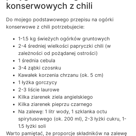
konserwowych z chili
Do mojego podstawowego przepisu na ogórki
konserwowe z chili potrzebujecie:
1-1.5 kg świeżych ogórków gruntowych
2-4 średniej wielkości papryczki chili (w
zależności od pożądanej ostrości)
1 średnia cebula
3-4 ząbki czosnku
Kawałek korzenia chrzanu (ok. 5 cm)
1 łyżka gorczycy
2-3 liście laurowe
Kilka ziarenek ziela angielskiego
Kilka ziarenek pieprzu czarnego
Na zalewę: 1 litr wody, 1 szklanka octu
spirytusowego (ok. 200 ml), 2-3 łyżki cukru, 1-
1.5 łyżki soli
Warto pamiętać, że proporcje składników na zalewę