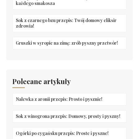
każdego smakosza
Sok z czarnego bzu przepis: Twój domowy eliksir
zdrowia!
Gruszki w syropie na zimę: zrób pyszny przetwór!
Polecane artykuły
Nalewka z aronii przepis: Prosto i pysznie!
Sok z winogrona przepis: Domowy, prosty i pyszny!
Ogórki po cygańsku przepis: Proste i pyszne!