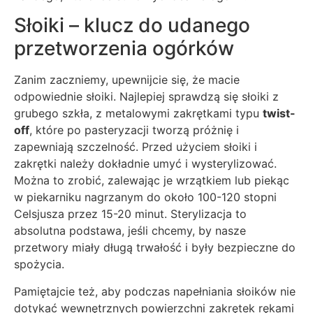
Słoiki – klucz do udanego
przetworzenia ogórków
Zanim zaczniemy, upewnijcie się, że macie
odpowiednie słoiki. Najlepiej sprawdzą się słoiki z
grubego szkła, z metalowymi zakrętkami typu
twist-
off
, które po pasteryzacji tworzą próżnię i
zapewniają szczelność. Przed użyciem słoiki i
zakrętki należy dokładnie umyć i wysterylizować.
Można to zrobić, zalewając je wrzątkiem lub piekąc
w piekarniku nagrzanym do około 100-120 stopni
Celsjusza przez 15-20 minut. Sterylizacja to
absolutna podstawa, jeśli chcemy, by nasze
przetwory miały długą trwałość i były bezpieczne do
spożycia.
Pamiętajcie też, aby podczas napełniania słoików nie
dotykać wewnętrznych powierzchni zakrętek rękami