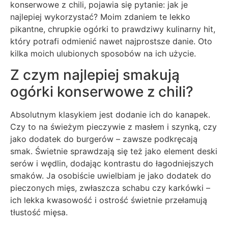
konserwowe z chili, pojawia się pytanie: jak je
najlepiej wykorzystać? Moim zdaniem te lekko
pikantne, chrupkie ogórki to prawdziwy kulinarny hit,
który potrafi odmienić nawet najprostsze danie. Oto
kilka moich ulubionych sposobów na ich użycie.
Z czym najlepiej smakują
ogórki konserwowe z chili?
Absolutnym klasykiem jest dodanie ich do kanapek.
Czy to na świeżym pieczywie z masłem i szynką, czy
jako dodatek do burgerów – zawsze podkręcają
smak. Świetnie sprawdzają się też jako element deski
serów i wędlin, dodając kontrastu do łagodniejszych
smaków. Ja osobiście uwielbiam je jako dodatek do
pieczonych mięs, zwłaszcza schabu czy karkówki –
ich lekka kwasowość i ostrość świetnie przełamują
tłustość mięsa.