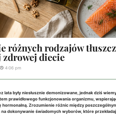
e różnych rodzajów tłuszc
 zdrowej diecie
4:06 pm
ez lata były niesłusznie demonizowane, jednak dziś wiemy
em prawidłowego funkcjonowania organizmu, wspierają
ę hormonalną. Zrozumienie różnic między poszczególny
 na dokonywanie świadomych wyborów, które przekładaj