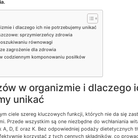
ia.
izmie i dlaczego ich nie potrzebujemy unikać
szczowe: sprzymierzeńcy zdrowia
poszukiwaniu równowagi
sze zagrożenie dla zdrowia
 w codziennym komponowaniu posiłków
zów w organizmie i dlaczego i
my unikać
ym ciele szereg kluczowych funkcji, których nie da się zas
i. Przede wszystkim są one niezbędne do wchłaniania wi
ak A, D, E oraz K. Bez odpowiedniej podaży dietetycznych t
fektywnie korzystać z tych cennych składników, co prowa