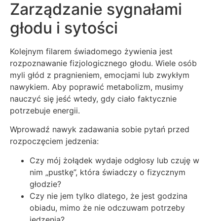
Zarządzanie sygnałami
głodu i sytości
Kolejnym filarem świadomego żywienia jest
rozpoznawanie fizjologicznego głodu. Wiele osób
myli głód z pragnieniem, emocjami lub zwykłym
nawykiem. Aby poprawić metabolizm, musimy
nauczyć się jeść wtedy, gdy ciało faktycznie
potrzebuje energii.
Wprowadź nawyk zadawania sobie pytań przed
rozpoczęciem jedzenia:
Czy mój żołądek wydaje odgłosy lub czuję w
nim „pustkę”, która świadczy o fizycznym
głodzie?
Czy nie jem tylko dlatego, że jest godzina
obiadu, mimo że nie odczuwam potrzeby
jedzenia?