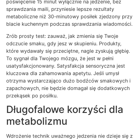
poświęcenie 15 minut wyłącznie na jedzenie, bez
sprawdzania maili, przyniesie lepsze rezultaty
metaboliczne niż 30-minutowy posiłek zjedzony przy
blacie kuchennym podczas sprawdzania wiadomości.
Zrób prosty test: zauważ, jak zmienia się Twoje
odczucie smaku, gdy jesz w skupieniu. Produkty,
które wydawały się przeciętne, nagle zyskują głębię.
To sygnał dla Twojego mózgu, że jest w pełni
usatysfakcjonowany. Satysfakcja sensoryczna jest
kluczowa dla zahamowania apetytu. Jeśli umysł
otrzyma wystarczająco dużo bodźców smakowych i
zapachowych, nie będzie domagał się dodatkowych
przekąsek po posiłku.
Długofalowe korzyści dla
metabolizmu
Wdrożenie technik uważnego jedzenia nie dzieje się z