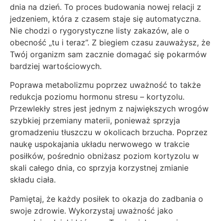
dnia na dzień. To proces budowania nowej relacji z
jedzeniem, która z czasem staje się automatyczna.
Nie chodzi o rygorystyczne listy zakazów, ale o
obecność „tu i teraz”. Z biegiem czasu zauważysz, że
Twój organizm sam zacznie domagać się pokarmów
bardziej wartościowych.
Poprawa metabolizmu poprzez uważność to także
redukcja poziomu hormonu stresu – kortyzolu.
Przewlekły stres jest jednym z największych wrogów
szybkiej przemiany materii, ponieważ sprzyja
gromadzeniu tłuszczu w okolicach brzucha. Poprzez
naukę uspokajania układu nerwowego w trakcie
posiłków, pośrednio obniżasz poziom kortyzolu w
skali całego dnia, co sprzyja korzystnej zmianie
składu ciała.
Pamiętaj, że każdy posiłek to okazja do zadbania o
swoje zdrowie. Wykorzystaj uważność jako