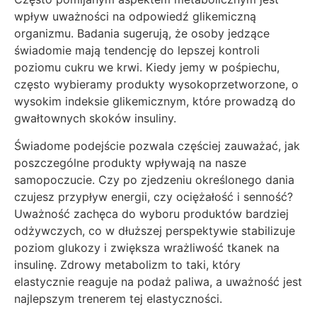
wpływ uważności na odpowiedź glikemiczną
organizmu. Badania sugerują, że osoby jedzące
świadomie mają tendencję do lepszej kontroli
poziomu cukru we krwi. Kiedy jemy w pośpiechu,
często wybieramy produkty wysokoprzetworzone, o
wysokim indeksie glikemicznym, które prowadzą do
gwałtownych skoków insuliny.
Świadome podejście pozwala częściej zauważać, jak
poszczególne produkty wpływają na nasze
samopoczucie. Czy po zjedzeniu określonego dania
czujesz przypływ energii, czy ociężałość i senność?
Uważność zachęca do wyboru produktów bardziej
odżywczych, co w dłuższej perspektywie stabilizuje
poziom glukozy i zwiększa wrażliwość tkanek na
insulinę. Zdrowy metabolizm to taki, który
elastycznie reaguje na podaż paliwa, a uważność jest
najlepszym trenerem tej elastyczności.