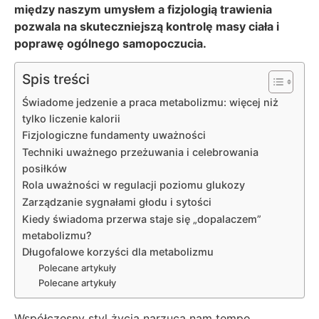
między naszym umysłem a fizjologią trawienia
pozwala na skuteczniejszą kontrolę masy ciała i
poprawę ogólnego samopoczucia.
Spis treści
Świadome jedzenie a praca metabolizmu: więcej niż
tylko liczenie kalorii
Fizjologiczne fundamenty uważności
Techniki uważnego przeżuwania i celebrowania
posiłków
Rola uważności w regulacji poziomu glukozy
Zarządzanie sygnałami głodu i sytości
Kiedy świadoma przerwa staje się „dopalaczem”
metabolizmu?
Długofalowe korzyści dla metabolizmu
Polecane artykuły
Polecane artykuły
Współczesny styl życia narzuca nam tempo