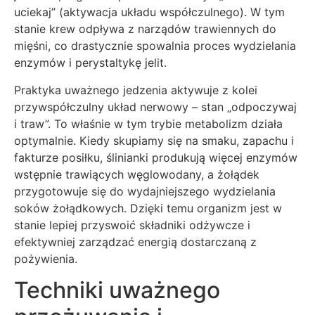
uciekaj” (aktywacja układu współczulnego). W tym
stanie krew odpływa z narządów trawiennych do
mięśni, co drastycznie spowalnia proces wydzielania
enzymów i perystaltykę jelit.
Praktyka uważnego jedzenia aktywuje z kolei
przywspółczulny układ nerwowy – stan „odpoczywaj
i traw”. To właśnie w tym trybie metabolizm działa
optymalnie. Kiedy skupiamy się na smaku, zapachu i
fakturze posiłku, ślinianki produkują więcej enzymów
wstępnie trawiących węglowodany, a żołądek
przygotowuje się do wydajniejszego wydzielania
soków żołądkowych. Dzięki temu organizm jest w
stanie lepiej przyswoić składniki odżywcze i
efektywniej zarządzać energią dostarczaną z
pożywienia.
Techniki uważnego