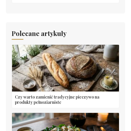
Polecane artykuły
Czy warto zamienić tradycyjne pieczywo na
produkty pełnoziarniste