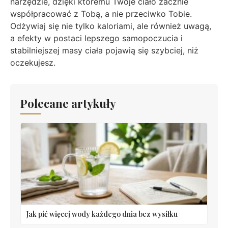
narzędzie, dzięki któremu Twoje ciało zacznie
współpracować z Tobą, a nie przeciwko Tobie.
Odżywiaj się nie tylko kaloriami, ale również uwagą,
a efekty w postaci lepszego samopoczucia i
stabilniejszej masy ciała pojawią się szybciej, niż
oczekujesz.
Polecane artykuły
Jak pić więcej wody każdego dnia bez wysiłku