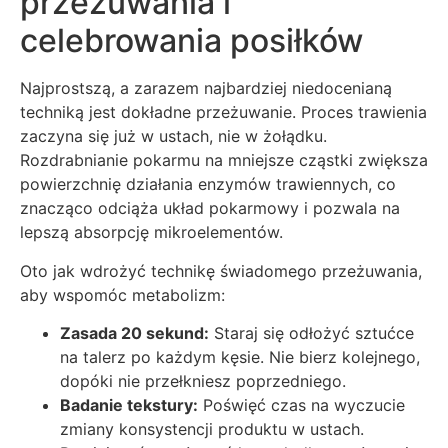
przeżuwania i
celebrowania posiłków
Najprostszą, a zarazem najbardziej niedocenianą
techniką jest dokładne przeżuwanie. Proces trawienia
zaczyna się już w ustach, nie w żołądku.
Rozdrabnianie pokarmu na mniejsze cząstki zwiększa
powierzchnię działania enzymów trawiennych, co
znacząco odciąża układ pokarmowy i pozwala na
lepszą absorpcję mikroelementów.
Oto jak wdrożyć technikę świadomego przeżuwania,
aby wspomóc metabolizm:
Zasada 20 sekund:
Staraj się odłożyć sztućce
na talerz po każdym kęsie. Nie bierz kolejnego,
dopóki nie przełkniesz poprzedniego.
Badanie tekstury:
Poświęć czas na wyczucie
zmiany konsystencji produktu w ustach.