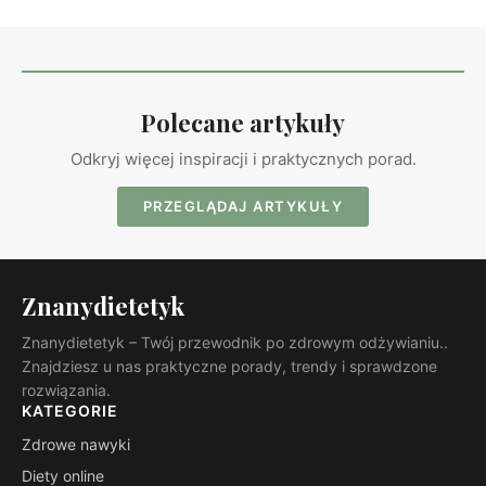
Polecane artykuły
Odkryj więcej inspiracji i praktycznych porad.
PRZEGLĄDAJ ARTYKUŁY
Znanydietetyk
Znanydietetyk – Twój przewodnik po zdrowym odżywianiu..
Znajdziesz u nas praktyczne porady, trendy i sprawdzone
rozwiązania.
KATEGORIE
Zdrowe nawyki
Diety online