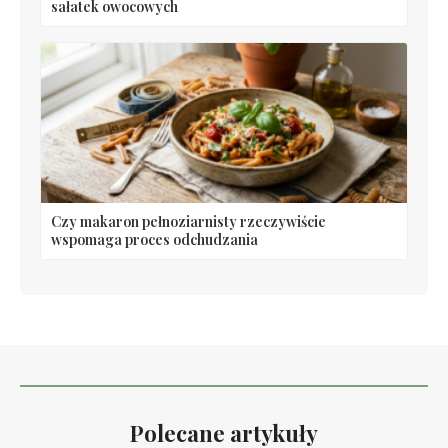
sałatek owocowych
Czy makaron pełnoziarnisty rzeczywiście
wspomaga proces odchudzania
Polecane artykuły