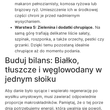
makaron pełnoziarnisty, komosa ryżowa lub
brązowy ryż. Umieszczenie ich w środkowej
części chroni je przed nadmiernym
wysychaniem.
Warstwa 5: Zielenina i dodatki chrupiące.
Na
samą górę trafiają delikatne liście sałaty,
szpinak, roszponka, a także orzechy, pestki czy
grzanki. Dzięki temu pozostaną idealnie
chrupiące aż do momentu podania.
Buduj bilans: Białko,
tłuszcze i węglowodany w
jednym słoiku
Aby danie było sycące i wspierało regenerację po
wysiłku umysłowym, musi zawierać odpowiednie
proporcje makroskładników. Pamiętaj, że o tej porze
dnia potrzebujemy energii, która uwalnia się powoli,