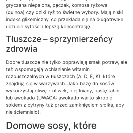
gryczana niepalona, pęczak, komosa ryżowa
(quinoa) czy dziki ryż to świetne wybory. Mają niski
indeks glikemiczny, co przekłada się na długotrwałe
uczucie sytości i lepszą koncentrację.
Tłuszcze – sprzymierzeńcy
zdrowia
Dobre tłuszcze nie tylko poprawiają smak potraw, ale
też wspomagają wchłanianie witamin
rozpuszczalnych w tłuszczach (A, D, E, K), które
znajdują się w warzywach. Jako bazę do sosów
wykorzystaj oliwę z oliwek, olej lniany, pastę tahini
lub awokado (UWAGA: awokado warto skropić
sokiem z cytryny tuż przed zamknięciem słoika, aby
nie ściemniało).
Domowe sosy, które