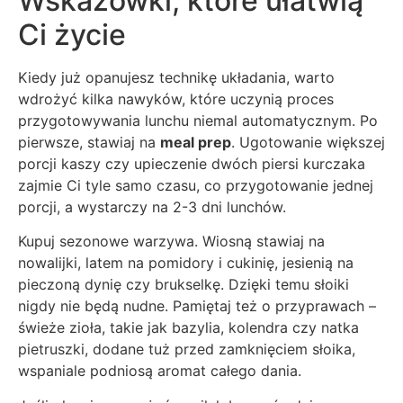
Wskazówki, które ułatwią
Ci życie
Kiedy już opanujesz technikę układania, warto
wdrożyć kilka nawyków, które uczynią proces
przygotowywania lunchu niemal automatycznym. Po
pierwsze, stawiaj na
meal prep
. Ugotowanie większej
porcji kaszy czy upieczenie dwóch piersi kurczaka
zajmie Ci tyle samo czasu, co przygotowanie jednej
porcji, a wystarczy na 2-3 dni lunchów.
Kupuj sezonowe warzywa. Wiosną stawiaj na
nowalijki, latem na pomidory i cukinię, jesienią na
pieczoną dynię czy brukselkę. Dzięki temu słoiki
nigdy nie będą nudne. Pamiętaj też o przyprawach –
świeże zioła, takie jak bazylia, kolendra czy natka
pietruszki, dodane tuż przed zamknięciem słoika,
wspaniale podniosą aromat całego dania.