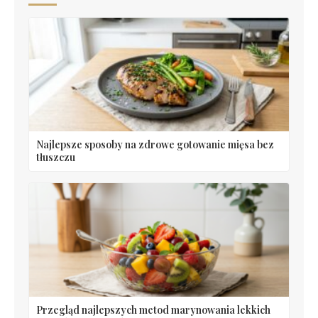
Najlepsze sposoby na zdrowe gotowanie mięsa bez
tłuszczu
Przegląd najlepszych metod marynowania lekkich