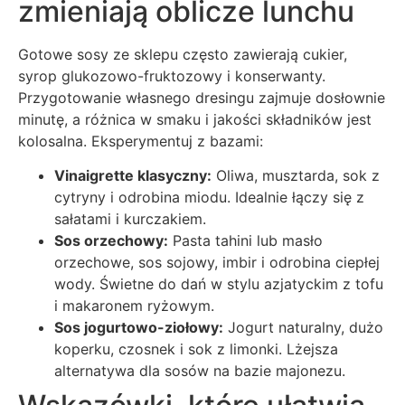
zmieniają oblicze lunchu
Gotowe sosy ze sklepu często zawierają cukier,
syrop glukozowo-fruktozowy i konserwanty.
Przygotowanie własnego dresingu zajmuje dosłownie
minutę, a różnica w smaku i jakości składników jest
kolosalna. Eksperymentuj z bazami:
Vinaigrette klasyczny:
Oliwa, musztarda, sok z
cytryny i odrobina miodu. Idealnie łączy się z
sałatami i kurczakiem.
Sos orzechowy:
Pasta tahini lub masło
orzechowe, sos sojowy, imbir i odrobina ciepłej
wody. Świetne do dań w stylu azjatyckim z tofu
i makaronem ryżowym.
Sos jogurtowo-ziołowy:
Jogurt naturalny, dużo
koperku, czosnek i sok z limonki. Lżejsza
alternatywa dla sosów na bazie majonezu.