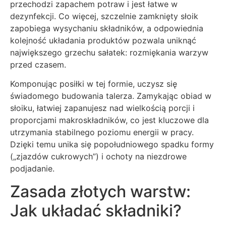
przechodzi zapachem potraw i jest łatwe w
dezynfekcji. Co więcej, szczelnie zamknięty słoik
zapobiega wysychaniu składników, a odpowiednia
kolejność układania produktów pozwala uniknąć
największego grzechu sałatek: rozmiękania warzyw
przed czasem.
Komponując posiłki w tej formie, uczysz się
świadomego budowania talerza. Zamykając obiad w
słoiku, łatwiej zapanujesz nad wielkością porcji i
proporcjami makroskładników, co jest kluczowe dla
utrzymania stabilnego poziomu energii w pracy.
Dzięki temu unika się popołudniowego spadku formy
(„zjazdów cukrowych”) i ochoty na niezdrowe
podjadanie.
Zasada złotych warstw:
Jak układać składniki?