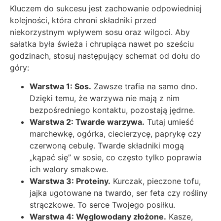
Kluczem do sukcesu jest zachowanie odpowiedniej
kolejności, która chroni składniki przed
niekorzystnym wpływem sosu oraz wilgoci. Aby
sałatka była świeża i chrupiąca nawet po sześciu
godzinach, stosuj następujący schemat od dołu do
góry:
Warstwa 1: Sos.
Zawsze trafia na samo dno.
Dzięki temu, że warzywa nie mają z nim
bezpośredniego kontaktu, pozostają jędrne.
Warstwa 2: Twarde warzywa.
Tutaj umieść
marchewkę, ogórka, ciecierzycę, paprykę czy
czerwoną cebulę. Twarde składniki mogą
„kąpać się” w sosie, co często tylko poprawia
ich walory smakowe.
Warstwa 3: Proteiny.
Kurczak, pieczone tofu,
jajka ugotowane na twardo, ser feta czy rośliny
strączkowe. To serce Twojego posiłku.
Warstwa 4: Węglowodany złożone.
Kasze,