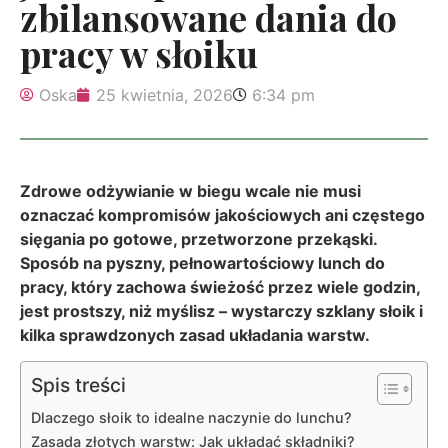
zbilansowane dania do
pracy w słoiku
Oska
25 kwietnia, 2026
6:34 pm
Zdrowe odżywianie w biegu wcale nie musi
oznaczać kompromisów jakościowych ani częstego
sięgania po gotowe, przetworzone przekąski.
Sposób na pyszny, pełnowartościowy lunch do
pracy, który zachowa świeżość przez wiele godzin,
jest prostszy, niż myślisz – wystarczy szklany słoik i
kilka sprawdzonych zasad układania warstw.
Spis treści
Dlaczego słoik to idealne naczynie do lunchu?
Zasada złotych warstw: Jak układać składniki?