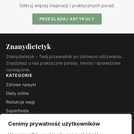
Odkryj więcej inspiracji i praktycznych porad.
PRZEGLĄDAJ ARTYKUŁY
Znanydietetyk
Znanydietetyk – Twój przewodnik po zdrowym odżywianiu..
Znajdziesz u nas praktyczne porady, trendy i sprawdzone
rozwiązania.
KATEGORIE
Zdrowe nawyki
Diety online
Redukcja wagi
Superfoods
Fit przepisy
Cenimy prywatność użytkowników
Wiedza ekspertów