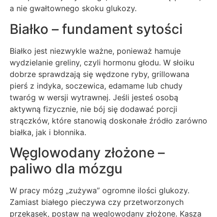
a nie gwałtownego skoku glukozy.
Białko – fundament sytości
Białko jest niezwykle ważne, ponieważ hamuje
wydzielanie greliny, czyli hormonu głodu. W słoiku
dobrze sprawdzają się wędzone ryby, grillowana
pierś z indyka, soczewica, edamame lub chudy
twaróg w wersji wytrawnej. Jeśli jesteś osobą
aktywną fizycznie, nie bój się dodawać porcji
strączków, które stanowią doskonałe źródło zarówno
białka, jak i błonnika.
Węglowodany złożone –
paliwo dla mózgu
W pracy mózg „zużywa” ogromne ilości glukozy.
Zamiast białego pieczywa czy przetworzonych
przekąsek, postaw na węglowodany złożone. Kasza