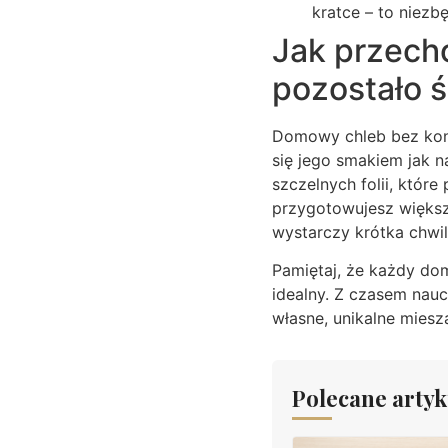
kratce – to niez
Jak przec
pozostało 
Domowy chleb bez kons
się jego smakiem jak n
szczelnych folii, które
przygotowujesz większ
wystarczy krótka chwil
Pamiętaj, że każdy dom
idealny. Z czasem nauc
własne, unikalne miesz
Polecane artyk