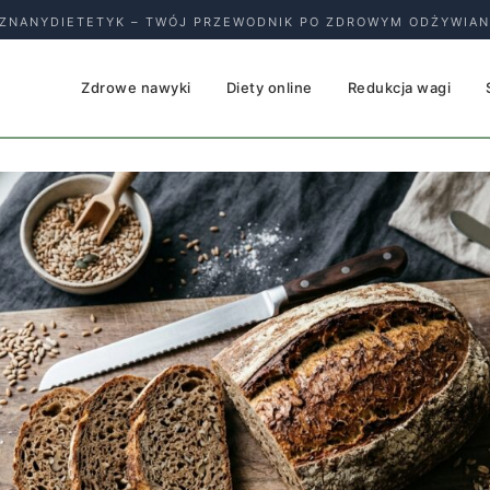
ZNANYDIETETYK – TWÓJ PRZEWODNIK PO ZDROWYM ODŻYWIAN
Zdrowe nawyki
Diety online
Redukcja wagi