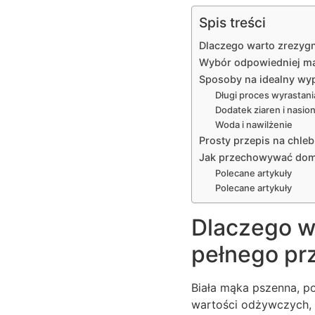
Spis treści
Dlaczego warto zrezygn
Wybór odpowiedniej mąk
Sposoby na idealny wyp
Długi proces wyrastani
Dodatek ziaren i nasio
Woda i nawilżenie
Prosty przepis na chle
Jak przechowywać dom
Polecane artykuły
Polecane artykuły
Dlaczego wa
pełnego pr
Biała mąka pszenna, p
wartości odżywczych, k