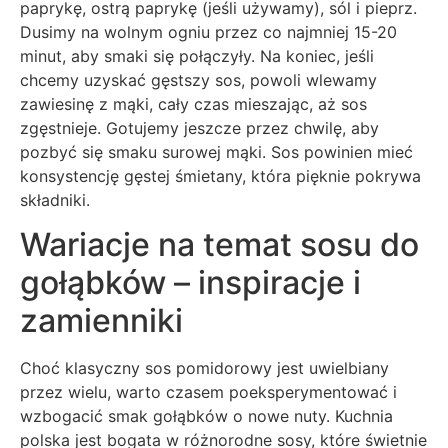
paprykę, ostrą paprykę (jeśli używamy), sól i pieprz.
Dusimy na wolnym ogniu przez co najmniej 15-20
minut, aby smaki się połączyły. Na koniec, jeśli
chcemy uzyskać gęstszy sos, powoli wlewamy
zawiesinę z mąki, cały czas mieszając, aż sos
zgęstnieje. Gotujemy jeszcze przez chwilę, aby
pozbyć się smaku surowej mąki. Sos powinien mieć
konsystencję gęstej śmietany, która pięknie pokrywa
składniki.
Wariacje na temat sosu do
gołąbków – inspiracje i
zamienniki
Choć klasyczny sos pomidorowy jest uwielbiany
przez wielu, warto czasem poeksperymentować i
wzbogacić smak gołąbków o nowe nuty. Kuchnia
polska jest bogata w różnorodne sosy, które świetnie