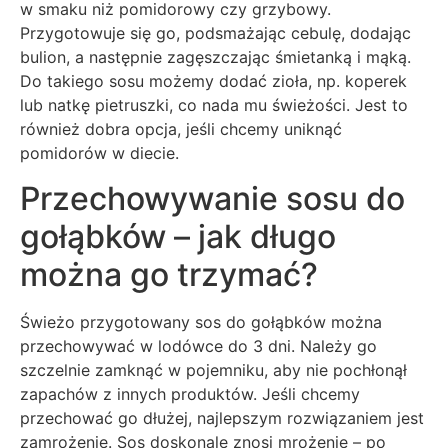
w smaku niż pomidorowy czy grzybowy.
Przygotowuje się go, podsmażając cebulę, dodając
bulion, a następnie zagęszczając śmietanką i mąką.
Do takiego sosu możemy dodać zioła, np. koperek
lub natkę pietruszki, co nada mu świeżości. Jest to
również dobra opcja, jeśli chcemy uniknąć
pomidorów w diecie.
Przechowywanie sosu do
gołąbków – jak długo
można go trzymać?
Świeżo przygotowany sos do gołąbków można
przechowywać w lodówce do 3 dni. Należy go
szczelnie zamknąć w pojemniku, aby nie pochłonął
zapachów z innych produktów. Jeśli chcemy
przechować go dłużej, najlepszym rozwiązaniem jest
zamrożenie. Sos doskonale znosi mrożenie – po