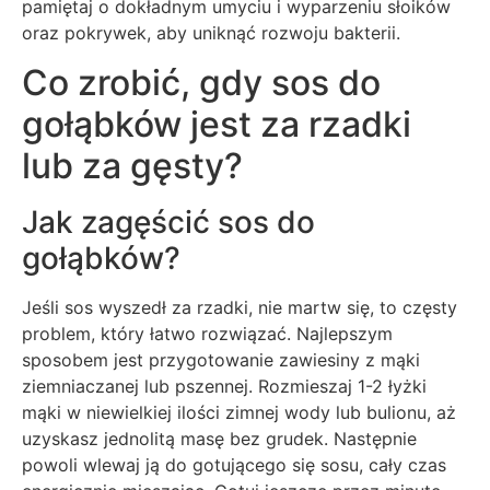
pamiętaj o dokładnym umyciu i wyparzeniu słoików
oraz pokrywek, aby uniknąć rozwoju bakterii.
Co zrobić, gdy sos do
gołąbków jest za rzadki
lub za gęsty?
Jak zagęścić sos do
gołąbków?
Jeśli sos wyszedł za rzadki, nie martw się, to częsty
problem, który łatwo rozwiązać. Najlepszym
sposobem jest przygotowanie zawiesiny z mąki
ziemniaczanej lub pszennej. Rozmieszaj 1-2 łyżki
mąki w niewielkiej ilości zimnej wody lub bulionu, aż
uzyskasz jednolitą masę bez grudek. Następnie
powoli wlewaj ją do gotującego się sosu, cały czas