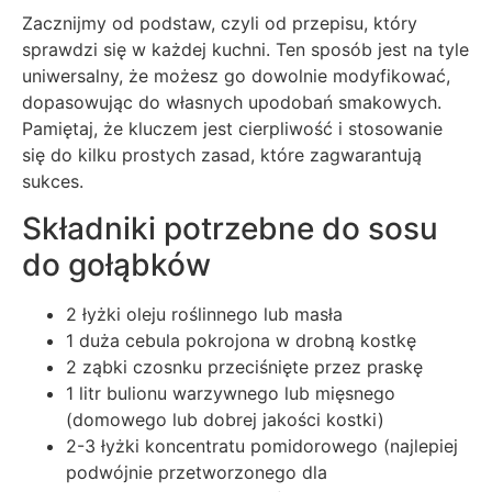
Zacznijmy od podstaw, czyli od przepisu, który
sprawdzi się w każdej kuchni. Ten sposób jest na tyle
uniwersalny, że możesz go dowolnie modyfikować,
dopasowując do własnych upodobań smakowych.
Pamiętaj, że kluczem jest cierpliwość i stosowanie
się do kilku prostych zasad, które zagwarantują
sukces.
Składniki potrzebne do sosu
do gołąbków
2 łyżki oleju roślinnego lub masła
1 duża cebula pokrojona w drobną kostkę
2 ząbki czosnku przeciśnięte przez praskę
1 litr bulionu warzywnego lub mięsnego
(domowego lub dobrej jakości kostki)
2-3 łyżki koncentratu pomidorowego (najlepiej
podwójnie przetworzonego dla