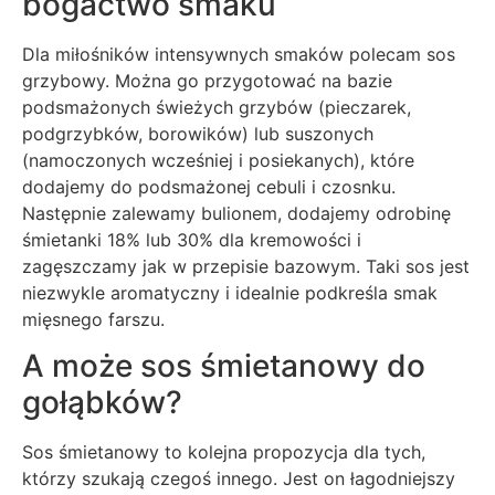
bogactwo smaku
Dla miłośników intensywnych smaków polecam sos
grzybowy. Można go przygotować na bazie
podsmażonych świeżych grzybów (pieczarek,
podgrzybków, borowików) lub suszonych
(namoczonych wcześniej i posiekanych), które
dodajemy do podsmażonej cebuli i czosnku.
Następnie zalewamy bulionem, dodajemy odrobinę
śmietanki 18% lub 30% dla kremowości i
zagęszczamy jak w przepisie bazowym. Taki sos jest
niezwykle aromatyczny i idealnie podkreśla smak
mięsnego farszu.
A może sos śmietanowy do
gołąbków?
Sos śmietanowy to kolejna propozycja dla tych,
którzy szukają czegoś innego. Jest on łagodniejszy