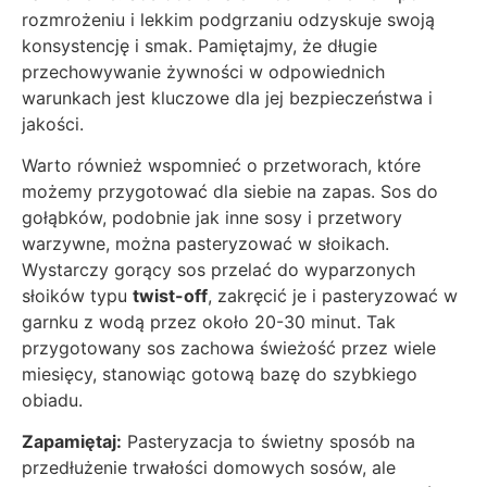
rozmrożeniu i lekkim podgrzaniu odzyskuje swoją
konsystencję i smak. Pamiętajmy, że długie
przechowywanie żywności w odpowiednich
warunkach jest kluczowe dla jej bezpieczeństwa i
jakości.
Warto również wspomnieć o przetworach, które
możemy przygotować dla siebie na zapas. Sos do
gołąbków, podobnie jak inne sosy i przetwory
warzywne, można pasteryzować w słoikach.
Wystarczy gorący sos przelać do wyparzonych
słoików typu
twist-off
, zakręcić je i pasteryzować w
garnku z wodą przez około 20-30 minut. Tak
przygotowany sos zachowa świeżość przez wiele
miesięcy, stanowiąc gotową bazę do szybkiego
obiadu.
Zapamiętaj:
Pasteryzacja to świetny sposób na
przedłużenie trwałości domowych sosów, ale