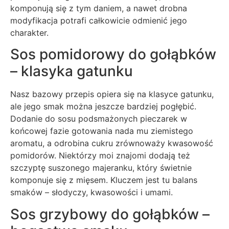
komponują się z tym daniem, a nawet drobna
modyfikacja potrafi całkowicie odmienić jego
charakter.
Sos pomidorowy do gołąbków
– klasyka gatunku
Nasz bazowy przepis opiera się na klasyce gatunku,
ale jego smak można jeszcze bardziej pogłębić.
Dodanie do sosu podsmażonych pieczarek w
końcowej fazie gotowania nada mu ziemistego
aromatu, a odrobina cukru zrównoważy kwasowość
pomidorów. Niektórzy moi znajomi dodają też
szczyptę suszonego majeranku, który świetnie
komponuje się z mięsem. Kluczem jest tu balans
smaków – słodyczy, kwasowości i umami.
Sos grzybowy do gołąbków –