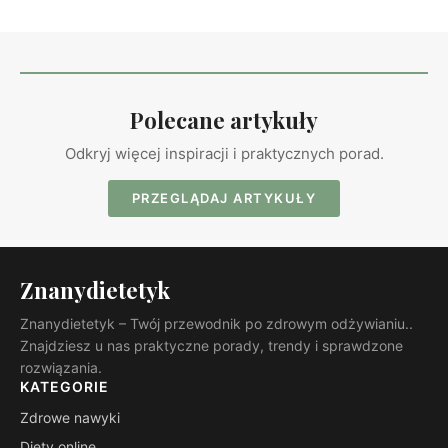
Polecane artykuły
Odkryj więcej inspiracji i praktycznych porad.
PRZEGLĄDAJ ARTYKUŁY
Znanydietetyk
Znanydietetyk – Twój przewodnik po zdrowym odżywianiu..
Znajdziesz u nas praktyczne porady, trendy i sprawdzone
rozwiązania.
KATEGORIE
Zdrowe nawyki
Diety online