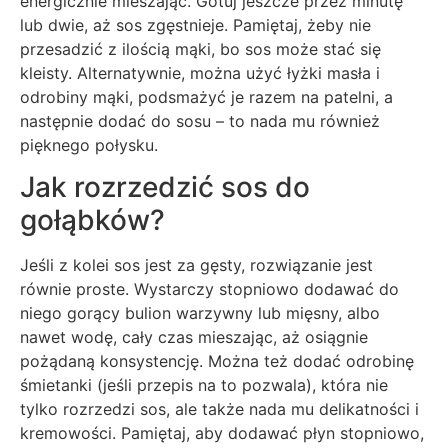
energicznie mieszając. Gotuj jeszcze przez minutę
lub dwie, aż sos zgęstnieje. Pamiętaj, żeby nie
przesadzić z ilością mąki, bo sos może stać się
kleisty. Alternatywnie, można użyć łyżki masła i
odrobiny mąki, podsmażyć je razem na patelni, a
następnie dodać do sosu – to nada mu również
pięknego połysku.
Jak rozrzedzić sos do
gołąbków?
Jeśli z kolei sos jest za gęsty, rozwiązanie jest
równie proste. Wystarczy stopniowo dodawać do
niego gorący bulion warzywny lub mięsny, albo
nawet wodę, cały czas mieszając, aż osiągnie
pożądaną konsystencję. Można też dodać odrobinę
śmietanki (jeśli przepis na to pozwala), która nie
tylko rozrzedzi sos, ale także nada mu delikatności i
kremowości. Pamiętaj, aby dodawać płyn stopniowo,