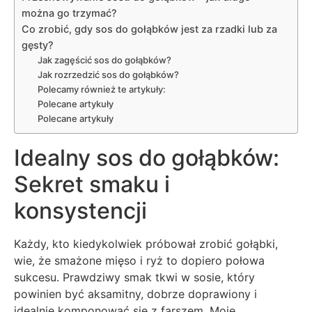
można go trzymać?
Co zrobić, gdy sos do gołąbków jest za rzadki lub za
gęsty?
Jak zagęścić sos do gołąbków?
Jak rozrzedzić sos do gołąbków?
Polecamy również te artykuły:
Polecane artykuły
Polecane artykuły
Idealny sos do gołąbków:
Sekret smaku i
konsystencji
Każdy, kto kiedykolwiek próbował zrobić gołąbki,
wie, że smażone mięso i ryż to dopiero połowa
sukcesu. Prawdziwy smak tkwi w sosie, który
powinien być aksamitny, dobrze doprawiony i
idealnie komponować się z farszem. Moje