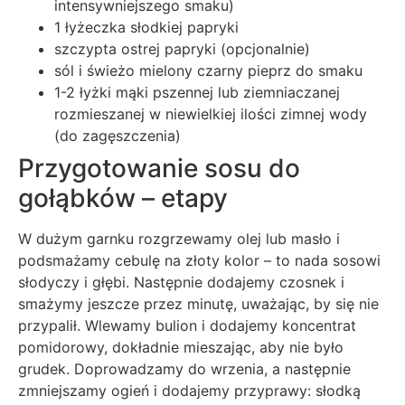
intensywniejszego smaku)
1 łyżeczka słodkiej papryki
szczypta ostrej papryki (opcjonalnie)
sól i świeżo mielony czarny pieprz do smaku
1-2 łyżki mąki pszennej lub ziemniaczanej
rozmieszanej w niewielkiej ilości zimnej wody
(do zagęszczenia)
Przygotowanie sosu do
gołąbków – etapy
W dużym garnku rozgrzewamy olej lub masło i
podsmażamy cebulę na złoty kolor – to nada sosowi
słodyczy i głębi. Następnie dodajemy czosnek i
smażymy jeszcze przez minutę, uważając, by się nie
przypalił. Wlewamy bulion i dodajemy koncentrat
pomidorowy, dokładnie mieszając, aby nie było
grudek. Doprowadzamy do wrzenia, a następnie
zmniejszamy ogień i dodajemy przyprawy: słodką