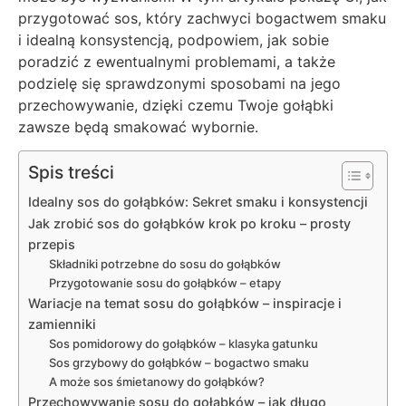
przygotować sos, który zachwyci bogactwem smaku
i idealną konsystencją, podpowiem, jak sobie
poradzić z ewentualnymi problemami, a także
podzielę się sprawdzonymi sposobami na jego
przechowywanie, dzięki czemu Twoje gołąbki
zawsze będą smakować wybornie.
Spis treści
Idealny sos do gołąbków: Sekret smaku i konsystencji
Jak zrobić sos do gołąbków krok po kroku – prosty
przepis
Składniki potrzebne do sosu do gołąbków
Przygotowanie sosu do gołąbków – etapy
Wariacje na temat sosu do gołąbków – inspiracje i
zamienniki
Sos pomidorowy do gołąbków – klasyka gatunku
Sos grzybowy do gołąbków – bogactwo smaku
A może sos śmietanowy do gołąbków?
Przechowywanie sosu do gołąbków – jak długo