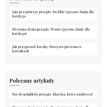
Jaja przepiórcze przepis: Szybkie i pyszne dania dla
każdego
Pieczona dynia przepis: Proste i pyszne danie dla
każdego!
Jak przyprawić kaczkę: Soczysta pieczona w
kawałkach
Polecane artykuły
Sos do gołąbków przepis: Klasyka, która zachwyca!