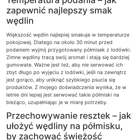
Temperatura podania – jak
zapewnić najlepszy smak
wędlin
Większość wędlin najlepiej smakuje w temperaturze
pokojowej. Dlatego na około 30 minut przed
podaniem wyjmij przygotowany półmisek z lodówki.
Zimne wędliny tracą swój aromat i stają się bardziej
gumowate. Ważne jest też, aby nie serwować ich
zbyt długo po wyjęciu z lodówki, jeśli na zewnątrz
jest gorąco, aby uniknąć szybkiego psucia się
produktów. Z mojego doświadczenia wynika, że w
letnie dni lepiej jest serwować takie półmiski na
bieżąco, uzupełniając je w miarę potrzeby.
Przechowywanie resztek – jak
ułożyć wędliny na półmisku,
by zachować świeżość