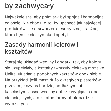
by zachwycały
Najważniejsze, aby półmisek był spójną i harmonijną
całością. Nie chodzi o to, by upchnąć jak najwięcej
produktów, ale o stworzenie estetycznej aranżacji,
która będzie cieszyć oko i apetyt.
Zasady harmonii kolorów i
kształtów
Staraj się układać wędliny i dodatki tak, aby kolory
się uzupełniały, a kształty tworzyły ciekawą mozaikę.
Unikaj układania podobnych kształtów obok siebie.
Na przykład, jeśli masz dużo okrągłych plasterków,
przełam je czymś bardziej podłużnym lub
kanciastym. Jasne wędliny dobrze wyglądają obok
ciemniejszych, a delikatne formy obok bardziej
wyrazistych.