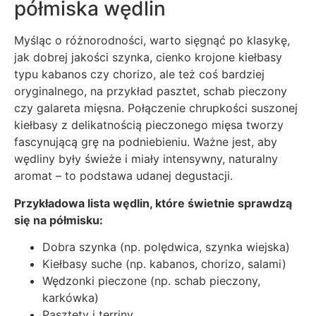
półmiska wędlin
Myśląc o różnorodności, warto sięgnąć po klasykę,
jak dobrej jakości szynka, cienko krojone kiełbasy
typu kabanos czy chorizo, ale też coś bardziej
oryginalnego, na przykład pasztet, schab pieczony
czy galareta mięsna. Połączenie chrupkości suszonej
kiełbasy z delikatnością pieczonego mięsa tworzy
fascynującą grę na podniebieniu. Ważne jest, aby
wędliny były świeże i miały intensywny, naturalny
aromat – to podstawa udanej degustacji.
Przykładowa lista wędlin, które świetnie sprawdzą
się na półmisku:
Dobra szynka (np. polędwica, szynka wiejska)
Kiełbasy suche (np. kabanos, chorizo, salami)
Wędzonki pieczone (np. schab pieczony,
karkówka)
Pasztety i terriny