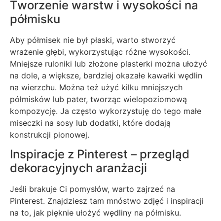
Tworzenie warstw i wysokości na
półmisku
Aby półmisek nie był płaski, warto stworzyć
wrażenie głębi, wykorzystując różne wysokości.
Mniejsze ruloniki lub złożone plasterki można ułożyć
na dole, a większe, bardziej okazałe kawałki wędlin
na wierzchu. Można też użyć kilku mniejszych
półmisków lub pater, tworząc wielopoziomową
kompozycję. Ja często wykorzystuję do tego małe
miseczki na sosy lub dodatki, które dodają
konstrukcji pionowej.
Inspiracje z Pinterest – przegląd
dekoracyjnych aranżacji
Jeśli brakuje Ci pomysłów, warto zajrzeć na
Pinterest. Znajdziesz tam mnóstwo zdjęć i inspiracji
na to, jak pięknie ułożyć wędliny na półmisku.