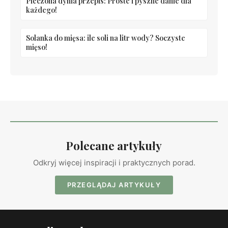
Pieczona dynia przepis: Proste i pyszne danie dla
każdego!
Solanka do mięsa: ile soli na litr wody? Soczyste
mięso!
Polecane artykuły
Odkryj więcej inspiracji i praktycznych porad.
PRZEGLĄDAJ ARTYKUŁY