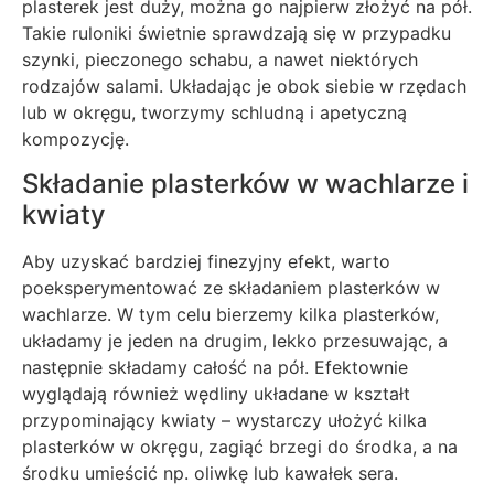
plasterek jest duży, można go najpierw złożyć na pół.
Takie ruloniki świetnie sprawdzają się w przypadku
szynki, pieczonego schabu, a nawet niektórych
rodzajów salami. Układając je obok siebie w rzędach
lub w okręgu, tworzymy schludną i apetyczną
kompozycję.
Składanie plasterków w wachlarze i
kwiaty
Aby uzyskać bardziej finezyjny efekt, warto
poeksperymentować ze składaniem plasterków w
wachlarze. W tym celu bierzemy kilka plasterków,
układamy je jeden na drugim, lekko przesuwając, a
następnie składamy całość na pół. Efektownie
wyglądają również wędliny układane w kształt
przypominający kwiaty – wystarczy ułożyć kilka
plasterków w okręgu, zagiąć brzegi do środka, a na
środku umieścić np. oliwkę lub kawałek sera.