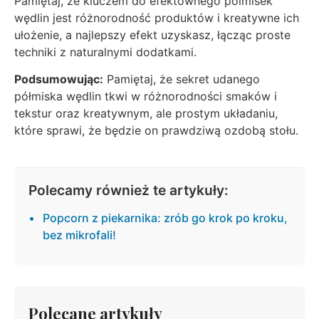
Pamiętaj, że kluczem do efektownego polmisek
wędlin jest różnorodność produktów i kreatywne ich
ułożenie, a najlepszy efekt uzyskasz, łącząc proste
techniki z naturalnymi dodatkami.
Podsumowując:
Pamiętaj, że sekret udanego
półmiska wędlin tkwi w różnorodności smaków i
tekstur oraz kreatywnym, ale prostym układaniu,
które sprawi, że będzie on prawdziwą ozdobą stołu.
Polecamy również te artykuły:
Popcorn z piekarnika: zrób go krok po kroku,
bez mikrofali!
Polecane artykuły