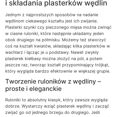
i składania plasterków wędlin
Jednym z najprostszych sposobów na nadanie
wędlinom ciekawego kształtu jest ich zwijanie.
Plasterki szynki czy pieczonego mięsa można zwinąć
w ciasne ruloniki, które następnie układamy jeden
obok drugiego na półmisku. Możemy też stworzyć
coś na kształt kwiatów, składając kilka plasterków w
wachlarz i łącząc je u podstawy. Nawet zwykły
plasterek kiełbasy można złożyć na pół, a potem
jeszcze raz, tworząc kształt przypominający trójkąt,
który wygląda bardzo efektownie w większej grupie.
Tworzenie ruloników z wędliny –
proste i eleganckie
Ruloniki to absolutny klasyk, który zawsze wygląda
dobrze. Wystarczy wziąć plasterek wędliny i zacząć
zwijać go od jednego brzegu do drugiego. Jeśli