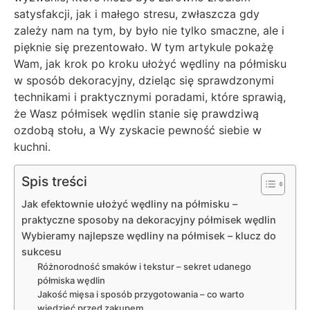
satysfakcji, jak i małego stresu, zwłaszcza gdy
zależy nam na tym, by było nie tylko smaczne, ale i
pięknie się prezentowało. W tym artykule pokażę
Wam, jak krok po kroku ułożyć wędliny na półmisku
w sposób dekoracyjny, dzieląc się sprawdzonymi
technikami i praktycznymi poradami, które sprawią,
że Wasz półmisek wędlin stanie się prawdziwą
ozdobą stołu, a Wy zyskacie pewność siebie w
kuchni.
Spis treści
Jak efektownie ułożyć wędliny na półmisku –
praktyczne sposoby na dekoracyjny półmisek wędlin
Wybieramy najlepsze wędliny na półmisek – klucz do
sukcesu
Różnorodność smaków i tekstur – sekret udanego
półmiska wędlin
Jakość mięsa i sposób przygotowania – co warto
wiedzieć przed zakupem