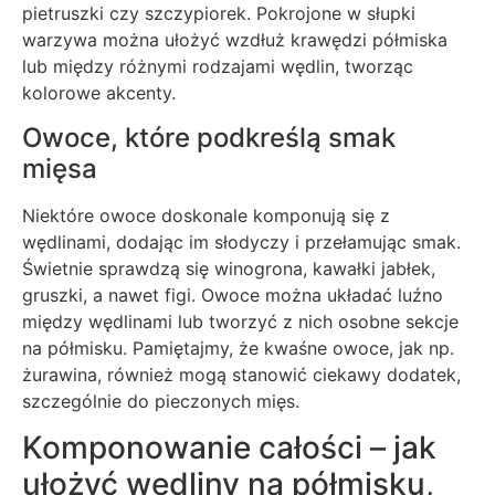
pietruszki czy szczypiorek. Pokrojone w słupki
warzywa można ułożyć wzdłuż krawędzi półmiska
lub między różnymi rodzajami wędlin, tworząc
kolorowe akcenty.
Owoce, które podkreślą smak
mięsa
Niektóre owoce doskonale komponują się z
wędlinami, dodając im słodyczy i przełamując smak.
Świetnie sprawdzą się winogrona, kawałki jabłek,
gruszki, a nawet figi. Owoce można układać luźno
między wędlinami lub tworzyć z nich osobne sekcje
na półmisku. Pamiętajmy, że kwaśne owoce, jak np.
żurawina, również mogą stanowić ciekawy dodatek,
szczególnie do pieczonych mięs.
Komponowanie całości – jak
ułożyć wędliny na półmisku,