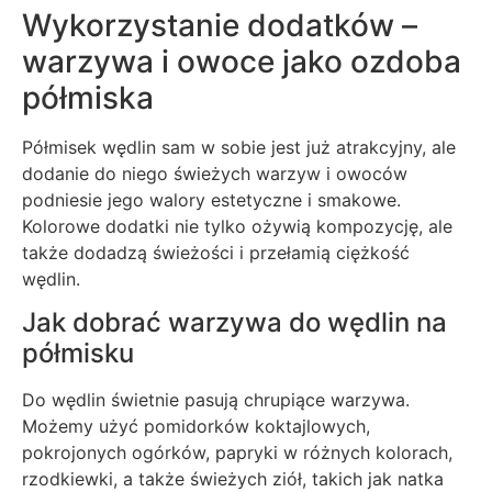
Wykorzystanie dodatków –
warzywa i owoce jako ozdoba
półmiska
Półmisek wędlin sam w sobie jest już atrakcyjny, ale
dodanie do niego świeżych warzyw i owoców
podniesie jego walory estetyczne i smakowe.
Kolorowe dodatki nie tylko ożywią kompozycję, ale
także dodadzą świeżości i przełamią ciężkość
wędlin.
Jak dobrać warzywa do wędlin na
półmisku
Do wędlin świetnie pasują chrupiące warzywa.
Możemy użyć pomidorków koktajlowych,
pokrojonych ogórków, papryki w różnych kolorach,
rzodkiewki, a także świeżych ziół, takich jak natka