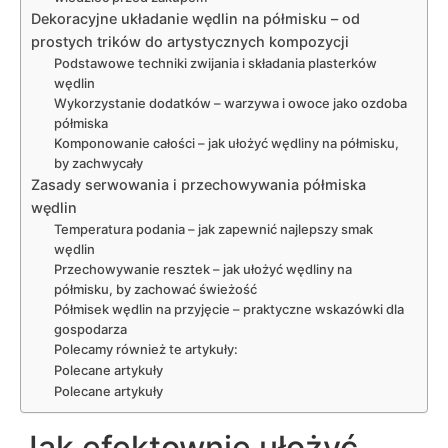
Dekoracyjne układanie wędlin na półmisku – od
prostych trików do artystycznych kompozycji
Podstawowe techniki zwijania i składania plasterków
wędlin
Wykorzystanie dodatków – warzywa i owoce jako ozdoba
półmiska
Komponowanie całości – jak ułożyć wędliny na półmisku,
by zachwycały
Zasady serwowania i przechowywania półmiska
wędlin
Temperatura podania – jak zapewnić najlepszy smak
wędlin
Przechowywanie resztek – jak ułożyć wędliny na
półmisku, by zachować świeżość
Półmisek wędlin na przyjęcie – praktyczne wskazówki dla
gospodarza
Polecamy również te artykuły:
Polecane artykuły
Polecane artykuły
Jak efektownie ułożyć