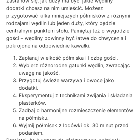
Zastanów się, jak duży ma być, jakie wędliny i
dodatki chcesz na nim umieścić. Możesz
przygotować kilka mniejszych półmisków z różnymi
rodzajami wędlin lub jeden duży, który będzie
centralnym punktem stołu. Pamiętaj też o wygodzie
gości – wędliny powinny być łatwe do chwycenia i
pokrojone na odpowiednie kawałki.
Zaplanuj wielkość półmiska i liczbę gości.
Wybierz różnorodne gatunki wędlin, zwracając
uwagę na jakość.
Przygotuj świeże warzywa i owoce jako
dodatki.
Eksperymentuj z technikami zwijania i składania
plasterków.
Zadbaj o harmonijne rozmieszczenie elementów
na półmisku.
Wyjmij półmisek z lodówki ok. 30 minut przed
podaniem.