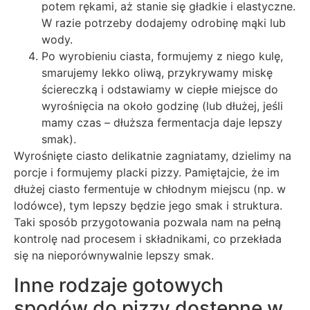
potem rękami, aż stanie się gładkie i elastyczne.
W razie potrzeby dodajemy odrobinę mąki lub
wody.
Po wyrobieniu ciasta, formujemy z niego kulę,
smarujemy lekko oliwą, przykrywamy miskę
ściereczką i odstawiamy w ciepłe miejsce do
wyrośnięcia na około godzinę (lub dłużej, jeśli
mamy czas – dłuższa fermentacja daje lepszy
smak).
Wyrośnięte ciasto delikatnie zagniatamy, dzielimy na
porcje i formujemy placki pizzy. Pamiętajcie, że im
dłużej ciasto fermentuje w chłodnym miejscu (np. w
lodówce), tym lepszy będzie jego smak i struktura.
Taki sposób przygotowania pozwala nam na pełną
kontrolę nad procesem i składnikami, co przekłada
się na nieporównywalnie lepszy smak.
Inne rodzaje gotowych
spodów do pizzy dostępne w