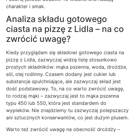
charakter i smak.
Analiza składu gotowego
ciasta na pizzę z Lidla – na co
zwrócić uwagę?
Kiedy przyglądam się składowi gotowego ciasta na
pizzę z Lidla, zazwyczaj widzę listę stosunkowo
prostych składników: mąka pszenna, woda, drożdże,
sól, olej roślinny. Czasem dodany jest cukier lub
substancje spulchniające, ale zazwyczaj skład jest
dość podstawowy. To, na co warto zwrócić uwagę,
to rodzaj mąki – zazwyczaj jest to mąka pszenna
typu 450 lub 550, która jest standardem do
wypieków. Nie znajdziemy tu zazwyczaj polepszaczy
ani sztucznych konserwantów, co jest dużym plusem.
Warto też zwrócić uwagę na obecność drożdży –