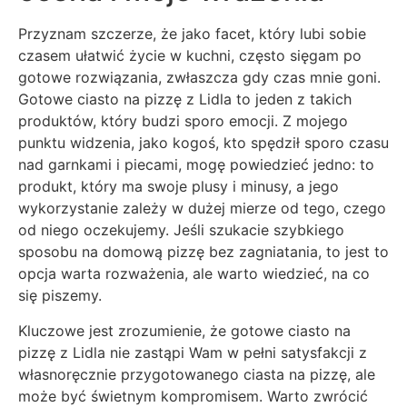
Przyznam szczerze, że jako facet, który lubi sobie
czasem ułatwić życie w kuchni, często sięgam po
gotowe rozwiązania, zwłaszcza gdy czas mnie goni.
Gotowe ciasto na pizzę z Lidla to jeden z takich
produktów, który budzi sporo emocji. Z mojego
punktu widzenia, jako kogoś, kto spędził sporo czasu
nad garnkami i piecami, mogę powiedzieć jedno: to
produkt, który ma swoje plusy i minusy, a jego
wykorzystanie zależy w dużej mierze od tego, czego
od niego oczekujemy. Jeśli szukacie szybkiego
sposobu na domową pizzę bez zagniatania, to jest to
opcja warta rozważenia, ale warto wiedzieć, na co
się piszemy.
Kluczowe jest zrozumienie, że gotowe ciasto na
pizzę z Lidla nie zastąpi Wam w pełni satysfakcji z
własnoręcznie przygotowanego ciasta na pizzę, ale
może być świetnym kompromisem. Warto zwrócić