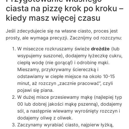
ciasta na pizzę krok po kroku –
kiedy masz więcej czasu
Jeśli zdecydujecie się na własne ciasto, proces jest
prosty, ale wymaga precyzji. Zacznijmy od rozczynu:
W miseczce rozkruszamy świeże
drożdże
(lub
wsypujemy suszone), dodajemy łyżeczkę cukru,
ciepłą wodę (nie gorącą!) i odrobinę mąki.
Mieszamy, przykrywamy ściereczką i
odstawiamy w ciepłe miejsce na około 10-15
minut, aż rozczyn „zacznie pracować”, czyli
pojawi się piana.
W dużej misce przesiewamy mąkę (najlepiej typ
00 lub dobrej jakości mąkę pszenną), dodajemy
sól, a następnie wlewamy wyrośnięty rozczyn i
dodajemy oliwę z oliwek.
Zaczynamy wyrabiać ciasto, najpierw łyżką,