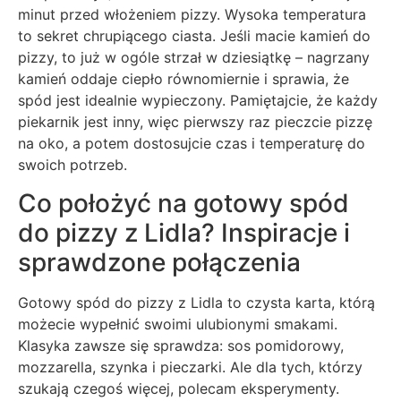
minut przed włożeniem pizzy. Wysoka temperatura
to sekret chrupiącego ciasta. Jeśli macie kamień do
pizzy, to już w ogóle strzał w dziesiątkę – nagrzany
kamień oddaje ciepło równomiernie i sprawia, że
spód jest idealnie wypieczony. Pamiętajcie, że każdy
piekarnik jest inny, więc pierwszy raz pieczcie pizzę
na oko, a potem dostosujcie czas i temperaturę do
swoich potrzeb.
Co położyć na gotowy spód
do pizzy z Lidla? Inspiracje i
sprawdzone połączenia
Gotowy spód do pizzy z Lidla to czysta karta, którą
możecie wypełnić swoimi ulubionymi smakami.
Klasyka zawsze się sprawdza: sos pomidorowy,
mozzarella, szynka i pieczarki. Ale dla tych, którzy
szukają czegoś więcej, polecam eksperymenty.