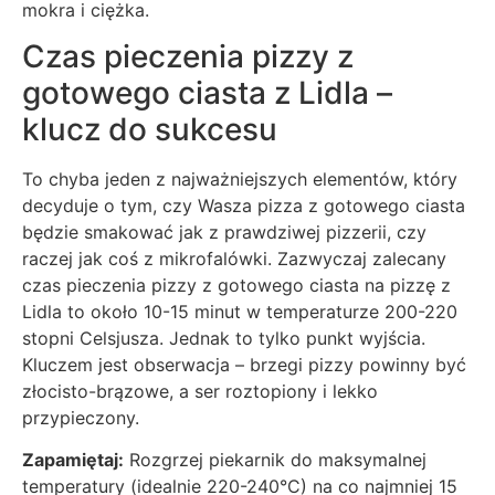
mokra i ciężka.
Czas pieczenia pizzy z
gotowego ciasta z Lidla –
klucz do sukcesu
To chyba jeden z najważniejszych elementów, który
decyduje o tym, czy Wasza pizza z gotowego ciasta
będzie smakować jak z prawdziwej pizzerii, czy
raczej jak coś z mikrofalówki. Zazwyczaj zalecany
czas pieczenia pizzy z gotowego ciasta na pizzę z
Lidla to około 10-15 minut w temperaturze 200-220
stopni Celsjusza. Jednak to tylko punkt wyjścia.
Kluczem jest obserwacja – brzegi pizzy powinny być
złocisto-brązowe, a ser roztopiony i lekko
przypieczony.
Zapamiętaj:
Rozgrzej piekarnik do maksymalnej
temperatury (idealnie 220-240°C) na co najmniej 15