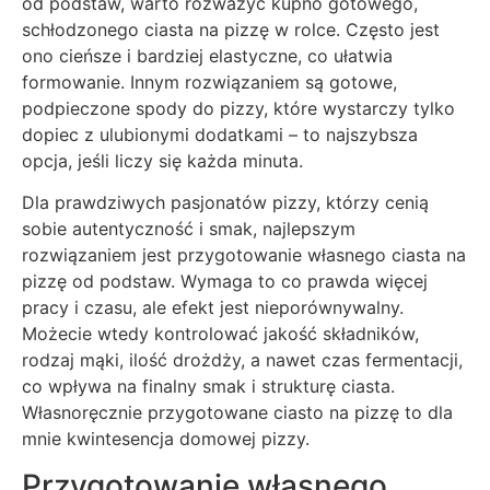
od podstaw, warto rozważyć kupno gotowego,
schłodzonego ciasta na pizzę w rolce. Często jest
ono cieńsze i bardziej elastyczne, co ułatwia
formowanie. Innym rozwiązaniem są gotowe,
podpieczone spody do pizzy, które wystarczy tylko
dopiec z ulubionymi dodatkami – to najszybsza
opcja, jeśli liczy się każda minuta.
Dla prawdziwych pasjonatów pizzy, którzy cenią
sobie autentyczność i smak, najlepszym
rozwiązaniem jest przygotowanie własnego ciasta na
pizzę od podstaw. Wymaga to co prawda więcej
pracy i czasu, ale efekt jest nieporównywalny.
Możecie wtedy kontrolować jakość składników,
rodzaj mąki, ilość drożdży, a nawet czas fermentacji,
co wpływa na finalny smak i strukturę ciasta.
Własnoręcznie przygotowane ciasto na pizzę to dla
mnie kwintesencja domowej pizzy.
Przygotowanie własnego