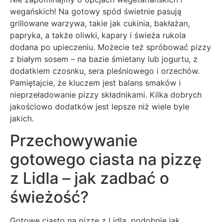
wegańskich! Na gotowy spód świetnie pasują
grillowane warzywa, takie jak cukinia, bakłażan,
papryka, a także oliwki, kapary i świeża rukola
dodana po upieczeniu. Możecie też spróbować pizzy
z białym sosem – na bazie śmietany lub jogurtu, z
dodatkiem czosnku, sera pleśniowego i orzechów.
Pamiętajcie, że kluczem jest balans smaków i
nieprzeładowanie pizzy składnikami. Kilka dobrych
jakościowo dodatków jest lepsze niż wiele byle
jakich.
Przechowywanie
gotowego ciasta na pizzę
z Lidla – jak zadbać o
świeżość?
Gotowe ciasto na pizzę z Lidla, podobnie jak