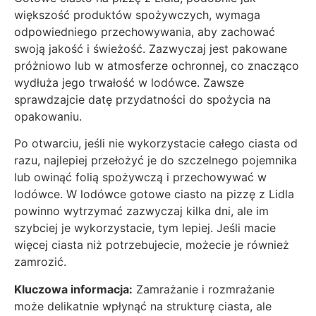
większość produktów spożywczych, wymaga
odpowiedniego przechowywania, aby zachować
swoją jakość i świeżość. Zazwyczaj jest pakowane
próżniowo lub w atmosferze ochronnej, co znacząco
wydłuża jego trwałość w lodówce. Zawsze
sprawdzajcie datę przydatności do spożycia na
opakowaniu.
Po otwarciu, jeśli nie wykorzystacie całego ciasta od
razu, najlepiej przełożyć je do szczelnego pojemnika
lub owinąć folią spożywczą i przechowywać w
lodówce. W lodówce gotowe ciasto na pizzę z Lidla
powinno wytrzymać zazwyczaj kilka dni, ale im
szybciej je wykorzystacie, tym lepiej. Jeśli macie
więcej ciasta niż potrzebujecie, możecie je również
zamrozić.
Kluczowa informacja:
Zamrażanie i rozmrażanie
może delikatnie wpłynąć na strukturę ciasta, ale