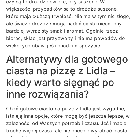
czy są to drożdże świeże, czy suszone. W
większości przypadków są to drożdże suszone,
które mają dłuższą trwałość. Nie ma w tym nic złego,
ale świeże drożdże mogą nadać ciastu nieco inny,
bardziej wyrazisty smak i aromat. Ogólnie rzecz
biorąc, skład jest przyzwoity i nie ma powodów do
większych obaw, jeśli chodzi o spożycie.
Alternatywy dla gotowego
ciasta na pizzę z Lidla –
kiedy warto sięgnąć po
inne rozwiązania?
Choć gotowe ciasto na pizzę z Lidla jest wygodne,
istnieją inne opcje, które mogą być jeszcze lepsze, w
zależności od Waszych potrzeb i czasu. Jeśli macie
trochę więcej czasu, ale nie chcecie wyrabiać ciasta