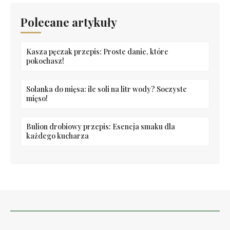
Polecane artykuły
Kasza pęczak przepis: Proste danie, które
pokochasz!
Solanka do mięsa: ile soli na litr wody? Soczyste
mięso!
Bulion drobiowy przepis: Esencja smaku dla
każdego kucharza