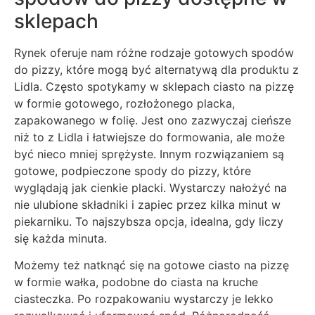
sklepach
Rynek oferuje nam różne rodzaje gotowych spodów
do pizzy, które mogą być alternatywą dla produktu z
Lidla. Często spotykamy w sklepach ciasto na pizzę
w formie gotowego, rozłożonego placka,
zapakowanego w folię. Jest ono zazwyczaj cieńsze
niż to z Lidla i łatwiejsze do formowania, ale może
być nieco mniej sprężyste. Innym rozwiązaniem są
gotowe, podpieczone spody do pizzy, które
wyglądają jak cienkie placki. Wystarczy nałożyć na
nie ulubione składniki i zapiec przez kilka minut w
piekarniku. To najszybsza opcja, idealna, gdy liczy
się każda minuta.
Możemy też natknąć się na gotowe ciasto na pizzę
w formie wałka, podobne do ciasta na kruche
ciasteczka. Po rozpakowaniu wystarczy je lekko