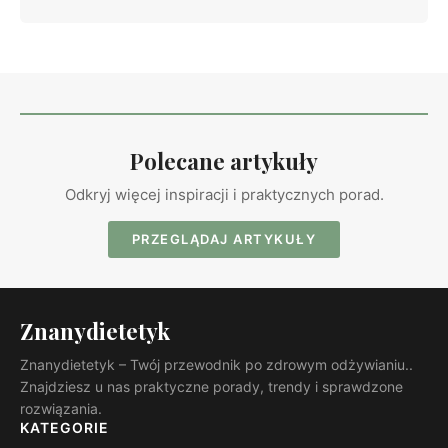
Polecane artykuły
Odkryj więcej inspiracji i praktycznych porad.
PRZEGLĄDAJ ARTYKUŁY
Znanydietetyk
Znanydietetyk – Twój przewodnik po zdrowym odżywianiu..
Znajdziesz u nas praktyczne porady, trendy i sprawdzone
rozwiązania.
KATEGORIE