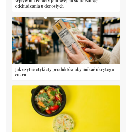
Wpływ mikrobioty jelitowej na skuteczność
odchudzania u dorosłych
Jak czytać etykiety produktów aby unikać ukrytego
cukru