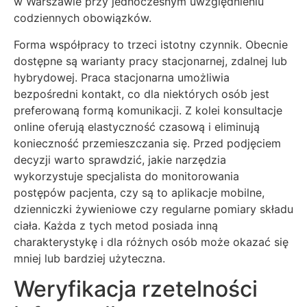
w Warszawie przy jednoczesnym uwzględnieniu
codziennych obowiązków.
Forma współpracy to trzeci istotny czynnik. Obecnie
dostępne są warianty pracy stacjonarnej, zdalnej lub
hybrydowej. Praca stacjonarna umożliwia
bezpośredni kontakt, co dla niektórych osób jest
preferowaną formą komunikacji. Z kolei konsultacje
online oferują elastyczność czasową i eliminują
konieczność przemieszczania się. Przed podjęciem
decyzji warto sprawdzić, jakie narzędzia
wykorzystuje specjalista do monitorowania
postępów pacjenta, czy są to aplikacje mobilne,
dzienniczki żywieniowe czy regularne pomiary składu
ciała. Każda z tych metod posiada inną
charakterystykę i dla różnych osób może okazać się
mniej lub bardziej użyteczna.
Weryfikacja rzetelności