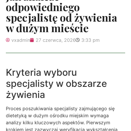
odpowiedniego
specjalistę od żywienia
w dużym mieście
vxadmin
27 czerwca, 2026
3:33 pm
Kryteria wyboru
specjalisty w obszarze
żywienia
Proces poszukiwania specjalisty zajmującego się
dietetyką w dużym ośrodku miejskim wymaga
analizy kilku kluczowych aspektów. Pierwszym
krokiem jest zazwyczaj weryfikacja wykształcenia