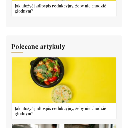
Jak ułożyć jadłospis redukcyjny, żeby nie chodzić
głodnym?
Polecane artykuły
Jak ułożyć jadłospis redukcyjny, żeby nie chodzić
głodnym?